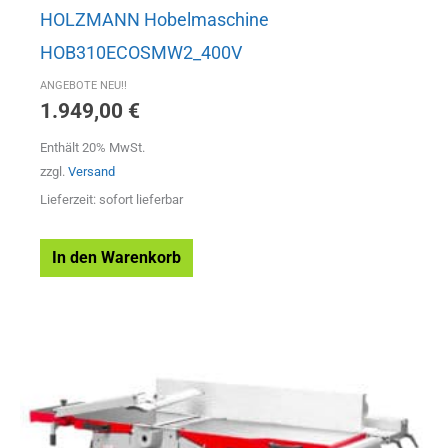
HOLZMANN Hobelmaschine
HOB310ECOSMW2_400V
ANGEBOTE NEU!!
1.949,00
€
Enthält 20% MwSt.
zzgl.
Versand
Lieferzeit: sofort lieferbar
In den Warenkorb