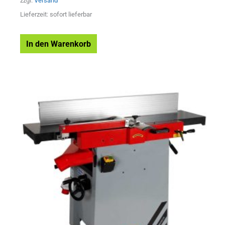
zzgl.
Versand
Lieferzeit: sofort lieferbar
In den Warenkorb