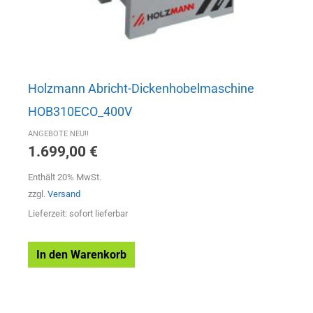
Holzmann Abricht-Dickenhobelmaschine
HOB310ECO_400V
ANGEBOTE NEU!!
1.699,00
€
Enthält 20% MwSt.
zzgl.
Versand
Lieferzeit: sofort lieferbar
In den Warenkorb