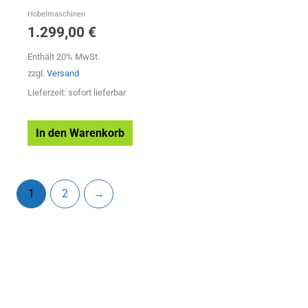
Hobelmaschinen
1.299,00
€
Enthält 20% MwSt.
zzgl.
Versand
Lieferzeit: sofort lieferbar
In den Warenkorb
1
2
→