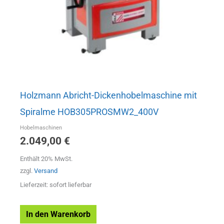
Holzmann Abricht-Dickenhobelmaschine mit
Spiralme HOB305PROSMW2_400V
Hobelmaschinen
2.049,00
€
Enthält 20% MwSt.
zzgl.
Versand
Lieferzeit: sofort lieferbar
In den Warenkorb