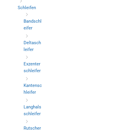
Schleifen
Bandschl
eifer
Deltasch
leifer
Exzenter
schleifer
Kantensc
hleifer
Langhals
schleifer
Rutscher