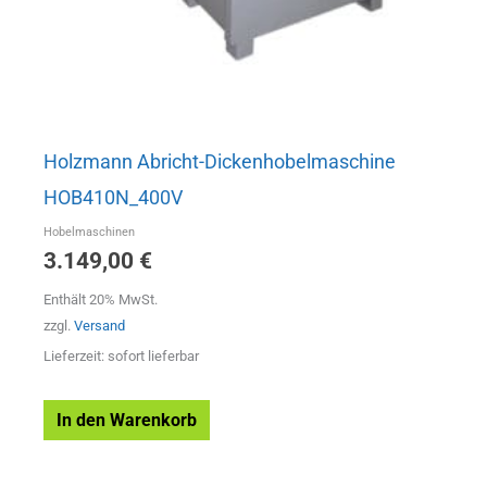
Holzmann Abricht-Dickenhobelmaschine
HOB410N_400V
Hobelmaschinen
3.149,00
€
Enthält 20% MwSt.
zzgl.
Versand
Lieferzeit: sofort lieferbar
In den Warenkorb