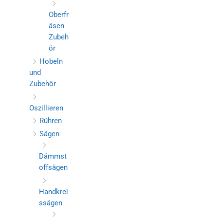
Oberfr
äsen
Zubeh
ör
Hobeln
und
Zubehör
Oszillieren
Rühren
Sägen
Dämmst
offsägen
Handkrei
ssägen