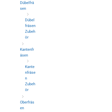
Dübelfrä
sen
Dübel
fräsen
Zubeh
ör
Kantenfr
äsen
Kante
nfräse
n
Zubeh
ör
Oberfräs
en