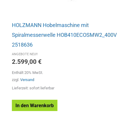
HOLZMANN Hobelmaschine mit
Spiralmesserwelle HOB410ECOSMW2_400V
2518636
ANGEBOTE NEU!!
2.599,00
€
Enthält 20% MwSt.
zzgl.
Versand
Lieferzeit: sofort lieferbar
In den Warenkorb