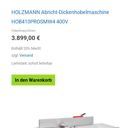
HOLZMANN Abricht-Dickenhobelmaschine
HOB410PROSMW4 400V
Hobelmaschinen
3.899,00
€
Enthält 20% MwSt.
zzgl.
Versand
Lieferzeit: sofort lieferbar
In den Warenkorb