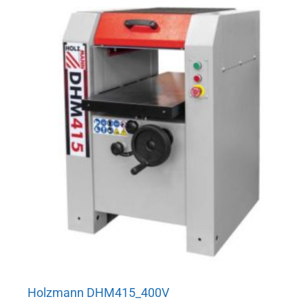
Holzmann DHM415_400V