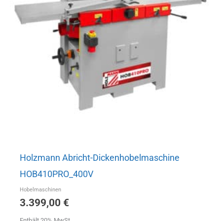
Holzmann Abricht-Dickenhobelmaschine
HOB410PRO_400V
Hobelmaschinen
3.399,00
€
Enthält 20% MwSt.