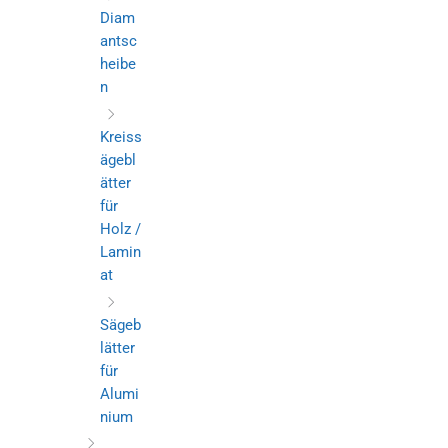
Diam
antsc
heibe
n
Kreiss
ägebl
ätter
für
Holz /
Lamin
at
Sägeb
lätter
für
Alumi
nium