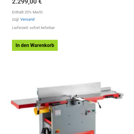
2.299,00
€
Enthält 20% MwSt.
zzgl.
Versand
Lieferzeit: sofort lieferbar
In den Warenkorb