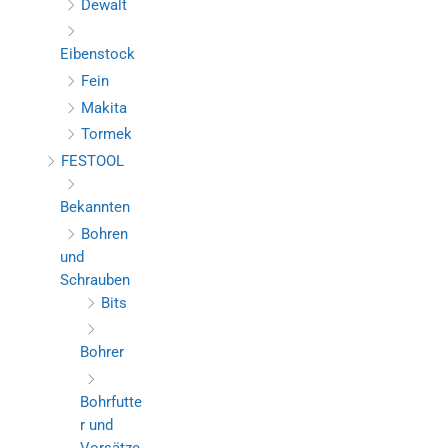
Dewalt
Eibenstock
Fein
Makita
Tormek
FESTOOL
Bekannten
Bohren
und
Schrauben
Bits
Bohrer
Bohrfutte
r und