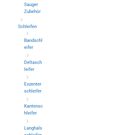
Sauger
Zubehör
Schleifen
Bandschl
eifer
Deltasch
leifer
Exzenter
schleifer
Kantensc
hleifer
Langhals
schleifer