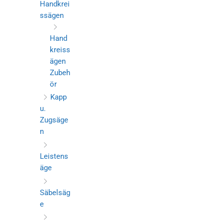
Handkrei
ssägen
Hand
kreiss
ägen
Zubeh
ör
Kapp
u.
Zugsäge
n
Leistens
äge
Säbelsäg
e