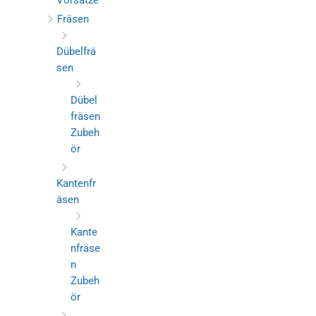
Vorsätze
Fräsen
Dübelfrä
sen
Dübel
fräsen
Zubeh
ör
Kantenfr
äsen
Kante
nfräse
n
Zubeh
ör