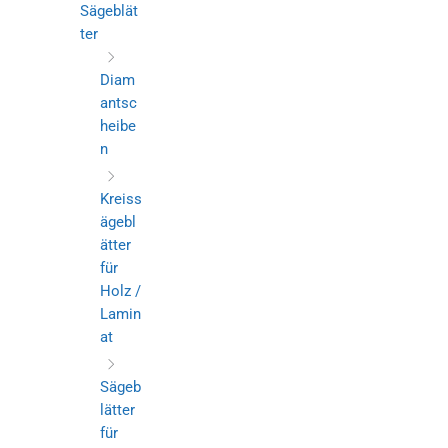
Sägeblät
ter
Diam
antsc
heibe
n
Kreiss
ägebl
ätter
für
Holz /
Lamin
at
Sägeb
lätter
für