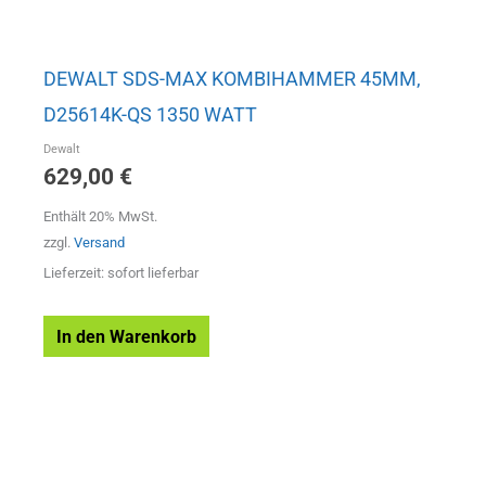
DEWALT SDS-MAX KOMBIHAMMER 45MM,
D25614K-QS 1350 WATT
Dewalt
629,00
€
Enthält 20% MwSt.
zzgl.
Versand
Lieferzeit: sofort lieferbar
In den Warenkorb