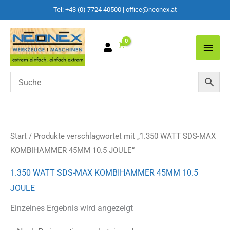
Tel: +43 (0) 7724 40500
|
office@neonex.at
Main
Men
Start
/ Produkte verschlagwortet mit „1.350 WATT SDS-MAX
KOMBIHAMMER 45MM 10.5 JOULE“
1.350 WATT SDS-MAX KOMBIHAMMER 45MM 10.5
JOULE
Einzelnes Ergebnis wird angezeigt