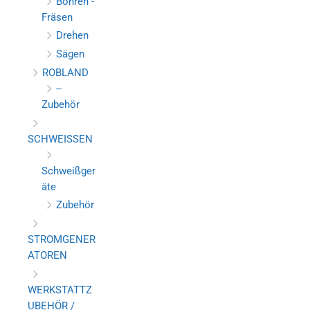
Bohren -
Fräsen
Drehen
Sägen
ROBLAND
--
Zubehör
SCHWEISSEN
Schweißger
äte
Zubehör
STROMGENER
ATOREN
WERKSTATTZ
UBEHÖR /