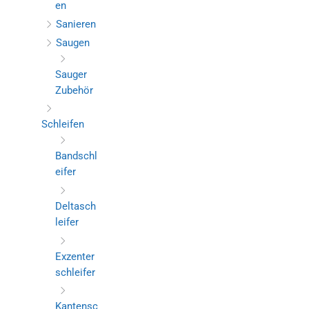
en
Sanieren
Saugen
Sauger
Zubehör
Schleifen
Bandschl
eifer
Deltasch
leifer
Exzenter
schleifer
Kantensc