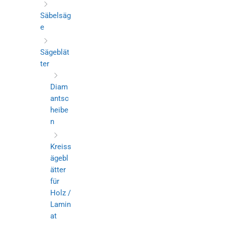
Säbelsäg
e
Sägeblät
ter
Diam
antsc
heibe
n
Kreiss
ägebl
ätter
für
Holz /
Lamin
at