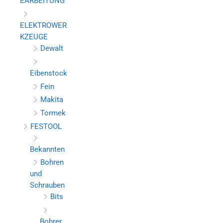
EARBEITUNG
ELEKTROWER
KZEUGE
Dewalt
Eibenstock
Fein
Makita
Tormek
FESTOOL
Bekannten
Bohren
und
Schrauben
Bits
Bohrer