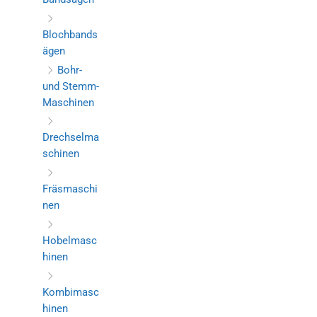
Blochbands
ägen
Bohr-
und Stemm-
Maschinen
Drechselma
schinen
Fräsmaschi
nen
Hobelmasc
hinen
Kombimasc
hinen