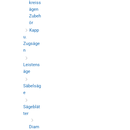
kreiss
ägen
Zubeh
ör
Kapp
u.
Zugsäge
n
Leistens
äge
Säbelsäg
e
Sägeblät
ter
Diam