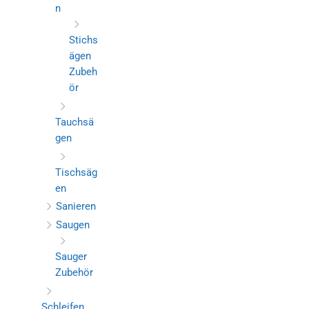
n
Stichs
ägen
Zubeh
ör
Tauchsä
gen
Tischsäg
en
Sanieren
Saugen
Sauger
Zubehör
Schleifen