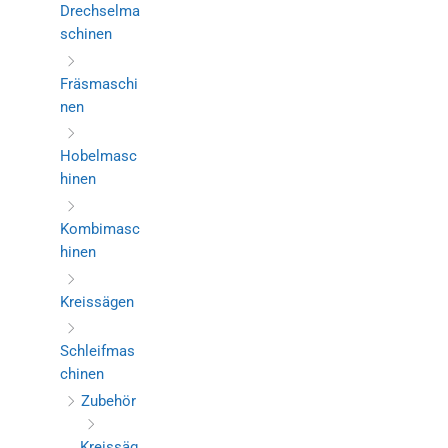
Drechselma
schinen
Fräsmaschi
nen
Hobelmasc
hinen
Kombimasc
hinen
Kreissägen
Schleifmas
chinen
Zubehör
Kreissäg