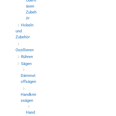
Oberfr
äsen
Zubeh
ör
Hobeln
und
Zubehör
Oszillieren
Rühren
Sägen
Dämmst
offsägen
Handkrei
ssägen
Hand