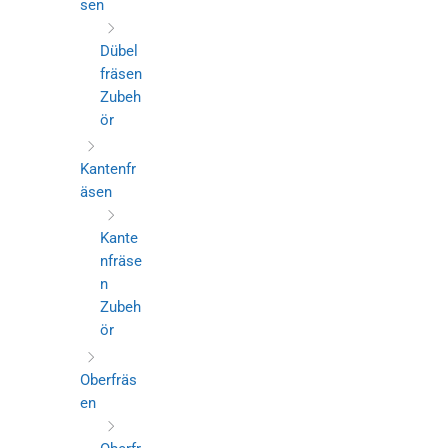
sen
Dübel
fräsen
Zubeh
ör
Kantenfr
äsen
Kante
nfräse
n
Zubeh
ör
Oberfräs
en