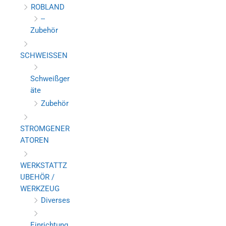
ROBLAND
--
Zubehör
SCHWEISSEN
Schweißger
äte
Zubehör
STROMGENER
ATOREN
WERKSTATTZ
UBEHÖR /
WERKZEUG
Diverses
Einrichtung