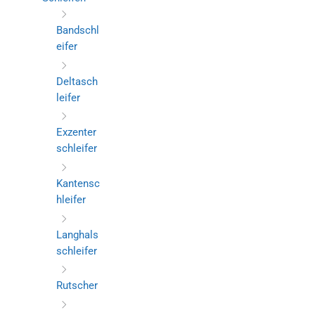
Bandschl
eifer
Deltasch
leifer
Exzenter
schleifer
Kantensc
hleifer
Langhals
schleifer
Rutscher