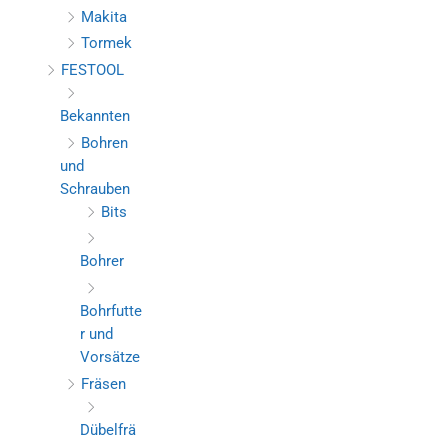
Makita
Tormek
FESTOOL
Bekannten
Bohren
und
Schrauben
Bits
Bohrer
Bohrfutte
r und
Vorsätze
Fräsen
Dübelfrä