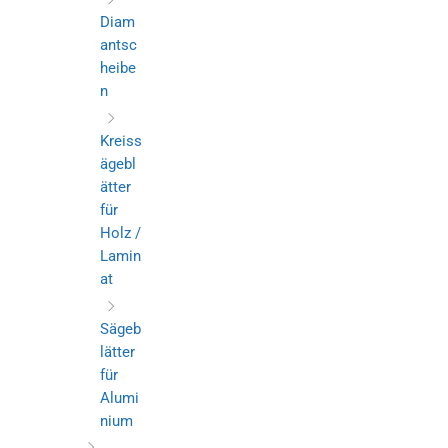
Diam
antsc
heibe
n
Kreiss
ägebl
ätter
für
Holz /
Lamin
at
Sägeb
lätter
für
Alumi
nium