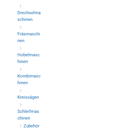
Drechselma
schinen
Fräsmaschi
nen
Hobelmasc
hinen
Kombimasc
hinen
Kreissägen
Schleifmas
chinen
Zubehör