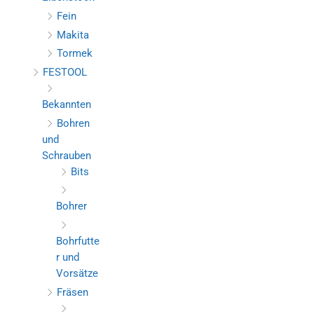
Fein
Makita
Tormek
FESTOOL
Bekannten
Bohren
und
Schrauben
Bits
Bohrer
Bohrfutte
r und
Vorsätze
Fräsen