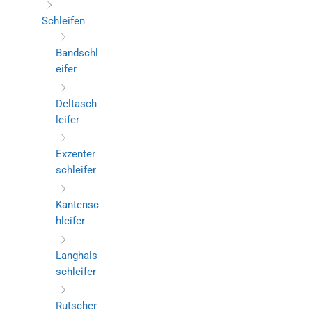
Schleifen
Bandschl
eifer
Deltasch
leifer
Exzenter
schleifer
Kantensc
hleifer
Langhals
schleifer
Rutscher