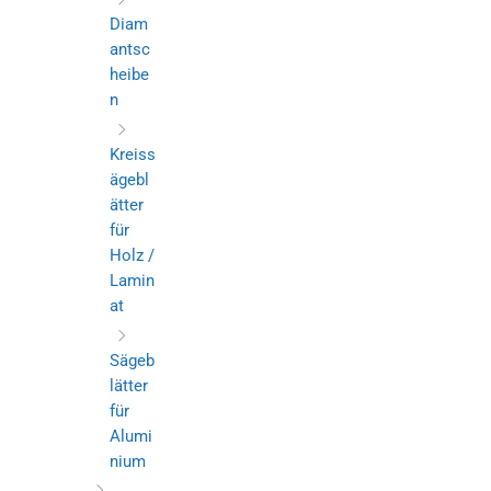
Diam
antsc
heibe
n
Kreiss
ägebl
ätter
für
Holz /
Lamin
at
Sägeb
lätter
für
Alumi
nium