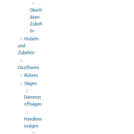
Oberfr
äsen
Zubeh
ör
Hobeln
und
Zubehör
Oszillieren
Rühren
Sägen
Dämmst
offsägen
Handkrei
ssägen