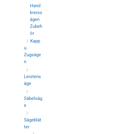
Hand
kreiss
ägen
Zubeh
ör
Kapp
u.
Zugsäge
n
Leistens
äge
Säbelsäg
e
Sägeblät
ter