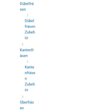
Dübelfrä
sen
Dübel
fräsen
Zubeh
ör
Kantenfr
äsen
Kante
nfräse
n
Zubeh
ör
Oberfräs
en