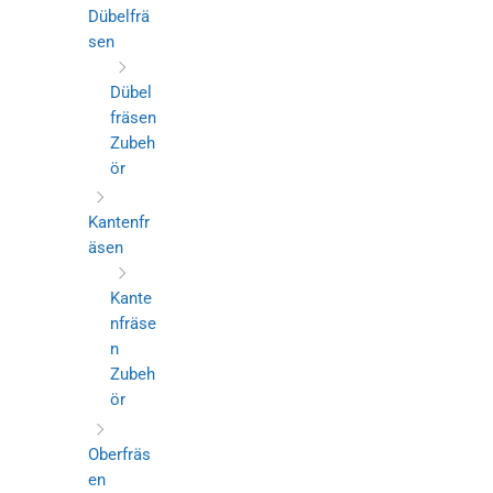
Dübelfrä
sen
Dübel
fräsen
Zubeh
ör
Kantenfr
äsen
Kante
nfräse
n
Zubeh
ör
Oberfräs
en