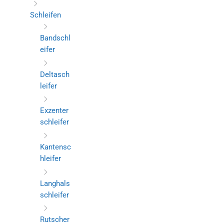
Schleifen
Bandschl
eifer
Deltasch
leifer
Exzenter
schleifer
Kantensc
hleifer
Langhals
schleifer
Rutscher