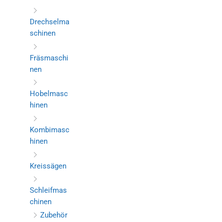
Drechselma
schinen
Fräsmaschi
nen
Hobelmasc
hinen
Kombimasc
hinen
Kreissägen
Schleifmas
chinen
Zubehör