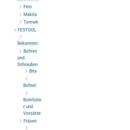
Fein
Makita
Tormek
FESTOOL
Bekannten
Bohren
und
Schrauben
Bits
Bohrer
Bohrfutte
r und
Vorsätze
Fräsen