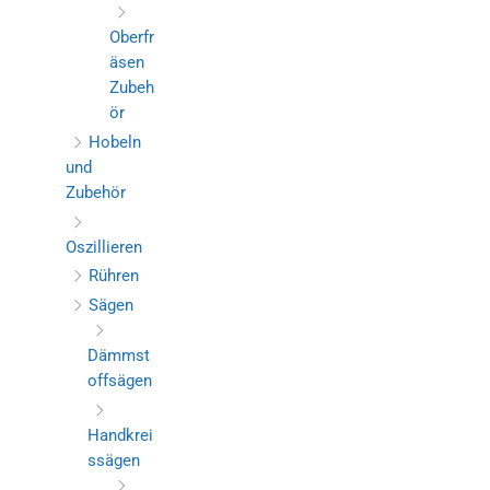
Oberfr
äsen
Zubeh
ör
Hobeln
und
Zubehör
Oszillieren
Rühren
Sägen
Dämmst
offsägen
Handkrei
ssägen