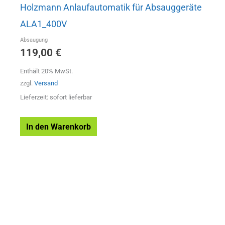
Holzmann Anlaufautomatik für Absauggeräte
ALA1_400V
Absaugung
119,00
€
Enthält 20% MwSt.
zzgl.
Versand
Lieferzeit: sofort lieferbar
In den Warenkorb