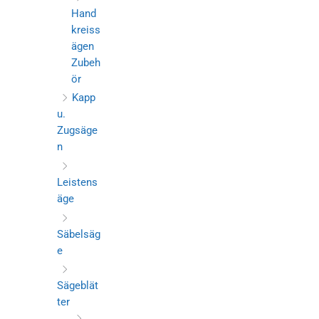
Hand
kreiss
ägen
Zubeh
ör
Kapp
u.
Zugsäge
n
Leistens
äge
Säbelsäg
e
Sägeblät
ter