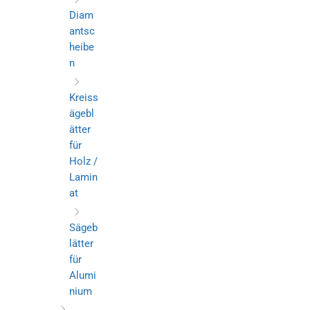
Diam
antsc
heibe
n
Kreiss
ägebl
ätter
für
Holz /
Lamin
at
Sägeb
lätter
für
Alumi
nium