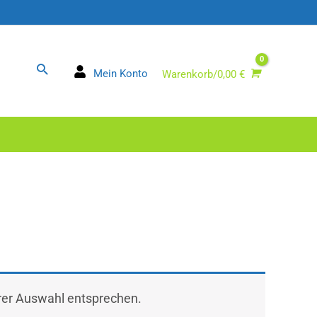
Suchen
Mein Konto
Warenkorb/
0,00
€
hrer Auswahl entsprechen.