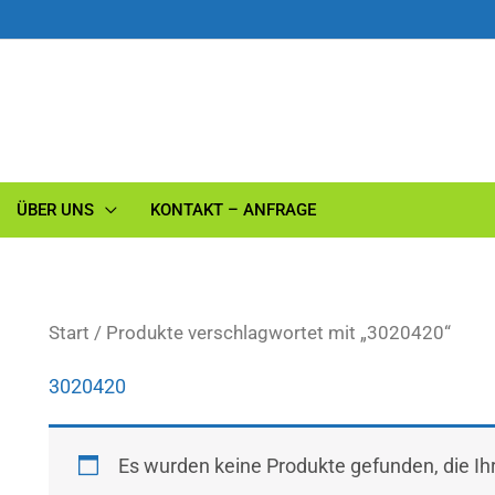
ÜBER UNS
KONTAKT – ANFRAGE
Start
/ Produkte verschlagwortet mit „3020420“
3020420
Es wurden keine Produkte gefunden, die I