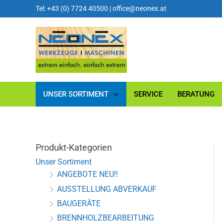
Tel: +43 (0) 7724 40500
|
office@neonex.at
UNSER SORTIMENT
SERVICE
BERATUNG
Produkt-Kategorien
Unser Sortiment
ANGEBOTE NEU!!
AUSSTELLUNG ABVERKAUF
BAUGERÄTE
BRENNHOLZBEARBEITUNG