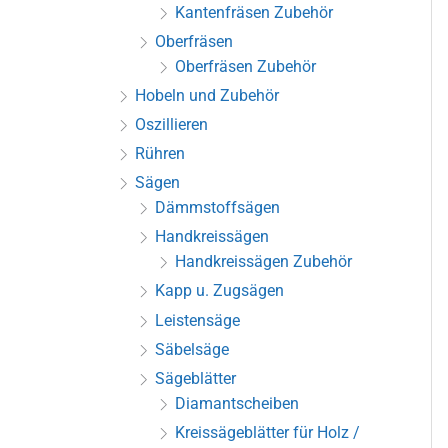
Kantenfräsen Zubehör
Oberfräsen
Oberfräsen Zubehör
Hobeln und Zubehör
Oszillieren
Rühren
Sägen
Dämmstoffsägen
Handkreissägen
Handkreissägen Zubehör
Kapp u. Zugsägen
Leistensäge
Säbelsäge
Sägeblätter
Diamantscheiben
Kreissägeblätter für Holz /