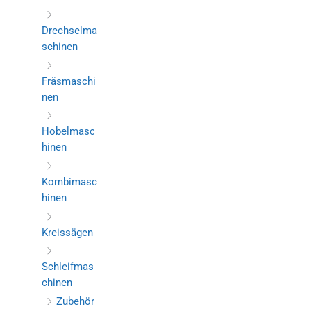
Drechselma
schinen
Fräsmaschi
nen
Hobelmasc
hinen
Kombimasc
hinen
Kreissägen
Schleifmas
chinen
Zubehör