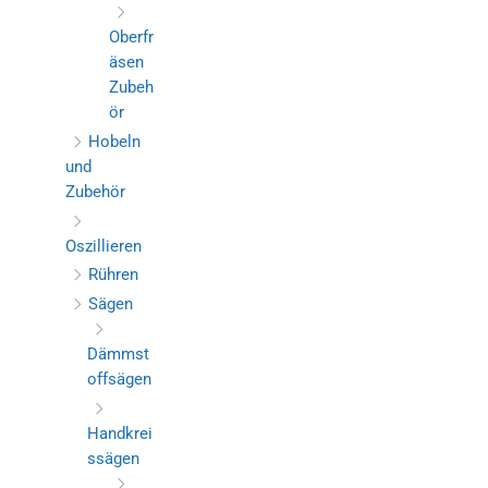
Oberfr
äsen
Zubeh
ör
Hobeln
und
Zubehör
Oszillieren
Rühren
Sägen
Dämmst
offsägen
Handkrei
ssägen