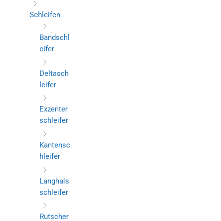
Schleifen
Bandschl
eifer
Deltasch
leifer
Exzenter
schleifer
Kantensc
hleifer
Langhals
schleifer
Rutscher