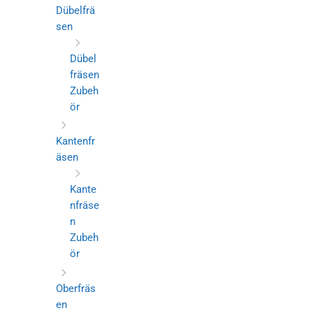
Dübelfrä
sen
Dübel
fräsen
Zubeh
ör
Kantenfr
äsen
Kante
nfräse
n
Zubeh
ör
Oberfräs
en