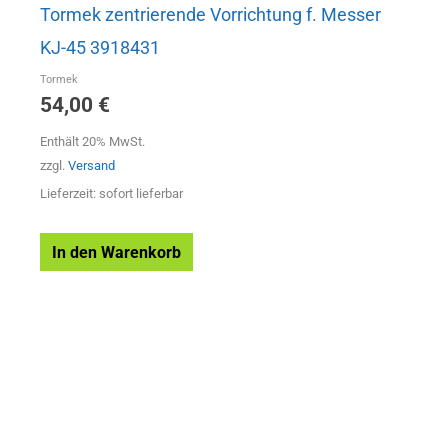
Tormek zentrierende Vorrichtung f. Messer
KJ-45 3918431
Tormek
54,00
€
Enthält 20% MwSt.
zzgl.
Versand
Lieferzeit: sofort lieferbar
In den Warenkorb