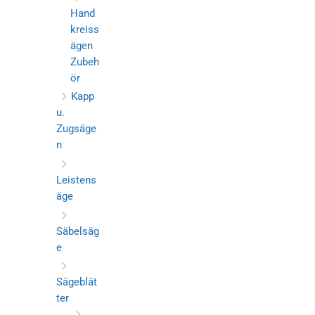
Hand
kreiss
ägen
Zubeh
ör
Kapp
u.
Zugsäge
n
Leistens
äge
Säbelsäg
e
Sägeblät
ter