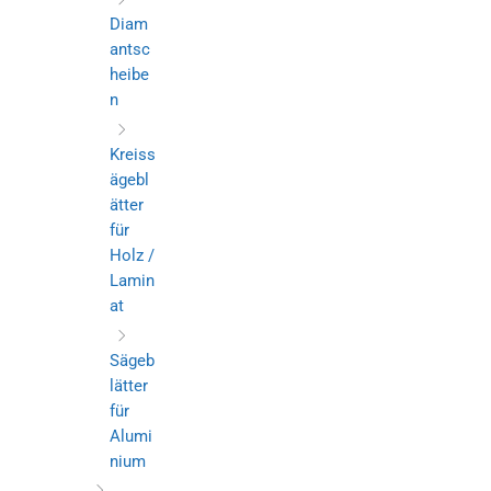
Diam
antsc
heibe
n
Kreiss
ägebl
ätter
für
Holz /
Lamin
at
Sägeb
lätter
für
Alumi
nium