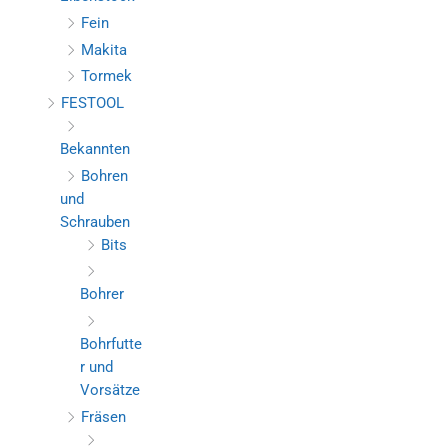
Fein
Makita
Tormek
FESTOOL
Bekannten
Bohren
und
Schrauben
Bits
Bohrer
Bohrfutte
r und
Vorsätze
Fräsen