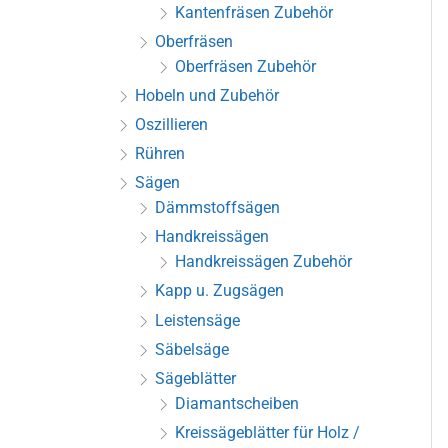
Kantenfräsen Zubehör
Oberfräsen
Oberfräsen Zubehör
Hobeln und Zubehör
Oszillieren
Rühren
Sägen
Dämmstoffsägen
Handkreissägen
Handkreissägen Zubehör
Kapp u. Zugsägen
Leistensäge
Säbelsäge
Sägeblätter
Diamantscheiben
Kreissägeblätter für Holz /