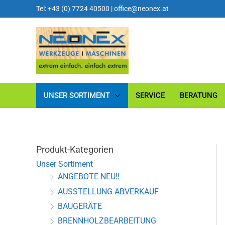
Tel: +43 (0) 7724 40500
|
office@neonex.at
UNSER SORTIMENT
SERVICE
BERATUNG
Produkt-Kategorien
Unser Sortiment
ANGEBOTE NEU!!
AUSSTELLUNG ABVERKAUF
BAUGERÄTE
BRENNHOLZBEARBEITUNG