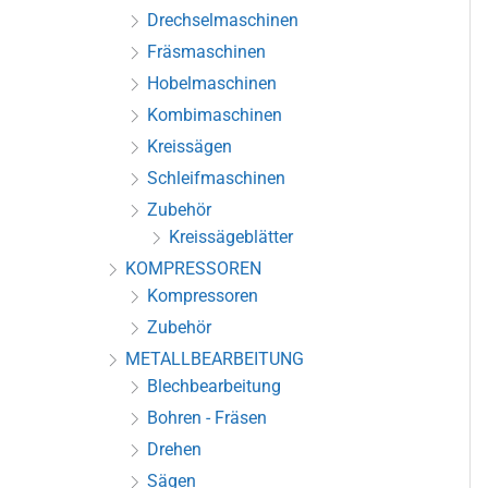
Drechselmaschinen
Fräsmaschinen
Hobelmaschinen
Kombimaschinen
Kreissägen
Schleifmaschinen
Zubehör
Kreissägeblätter
KOMPRESSOREN
Kompressoren
Zubehör
METALLBEARBEITUNG
Blechbearbeitung
Bohren - Fräsen
Drehen
Sägen