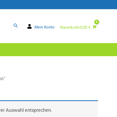
Suchen
Mein Konto
Warenkorb/
0,00
€
56“
hrer Auswahl entsprechen.