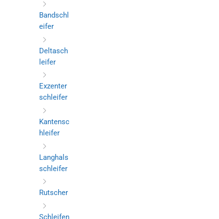
Bandschl
eifer
Deltasch
leifer
Exzenter
schleifer
Kantensc
hleifer
Langhals
schleifer
Rutscher
Schleifen