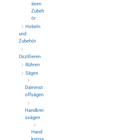
äsen
Zubeh
ör
Hobeln
und
Zubehör
Oszillieren
Rühren
Sägen
Dämmst
offsägen
Handkrei
ssägen
Hand
kreiss