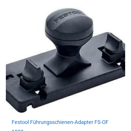
Festool Führungsschienen-Adapter FS-OF