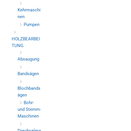
Kehrmaschi
nen
Pumpen
HOLZBEARBEI
TUNG
Absaugung
Bandsägen
Blochbands
ägen
Bohr-
und Stemm-
Maschinen
Drechselma