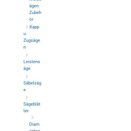
ägen
Zubeh
ör
Kapp
u.
Zugsäge
n
Leistens
äge
Säbelsäg
e
Sägeblät
ter
Diam