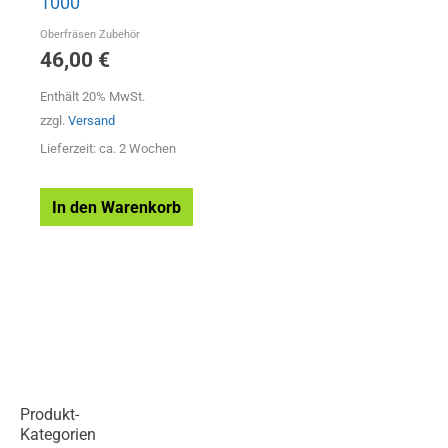
1000
Oberfräsen Zubehör
46,00
€
Enthält 20% MwSt.
zzgl.
Versand
Lieferzeit: ca. 2 Wochen
In den Warenkorb
Produkt-
Kategorien