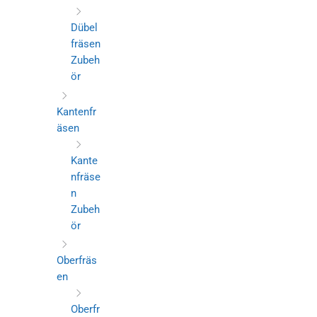
Dübel
fräsen
Zubeh
ör
Kantenfr
äsen
Kante
nfräse
n
Zubeh
ör
Oberfräs
en
Oberfr