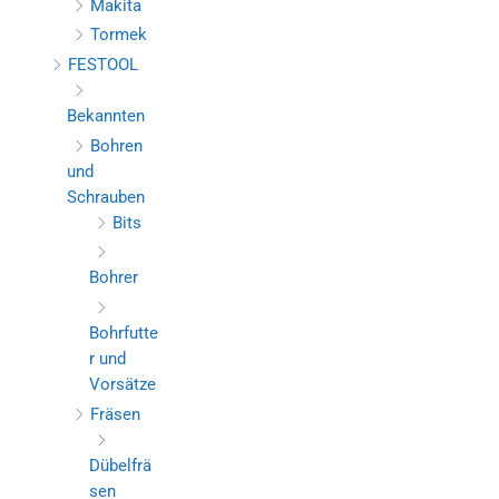
Makita
Tormek
FESTOOL
Bekannten
Bohren
und
Schrauben
Bits
Bohrer
Bohrfutte
r und
Vorsätze
Fräsen
Dübelfrä
sen