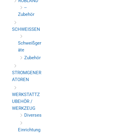
ROBLAND
--
Zubehör
SCHWEISSEN
Schweißger
äte
Zubehör
STROMGENER
ATOREN
WERKSTATTZ
UBEHÖR /
WERKZEUG
Diverses
Einrichtung