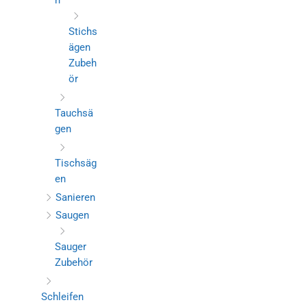
n
Stichs
ägen
Zubeh
ör
Tauchsä
gen
Tischsäg
en
Sanieren
Saugen
Sauger
Zubehör
Schleifen