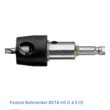
Festool Bohrsenker BSTA HS D 4,5 CE