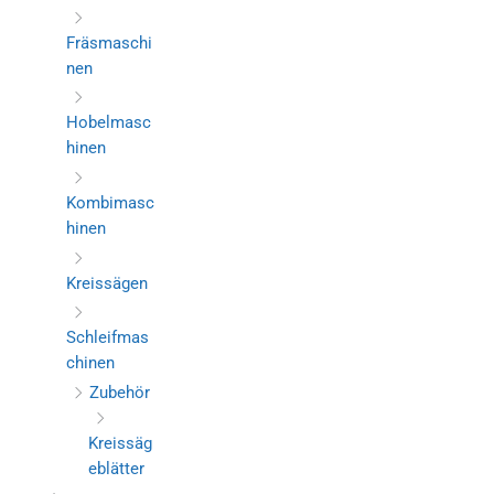
Fräsmaschi
nen
Hobelmasc
hinen
Kombimasc
hinen
Kreissägen
Schleifmas
chinen
Zubehör
Kreissäg
eblätter