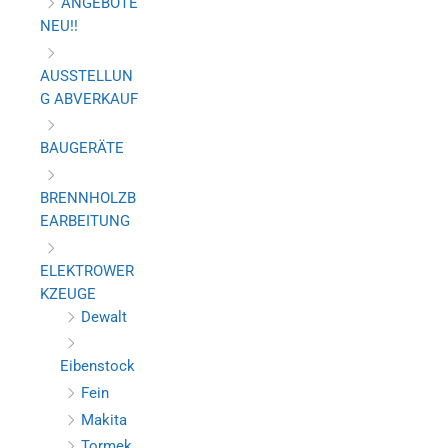
ANGEBOTE
NEU!!
AUSSTELLUN
G ABVERKAUF
BAUGERÄTE
BRENNHOLZB
EARBEITUNG
ELEKTROWER
KZEUGE
Dewalt
Eibenstock
Fein
Makita
Tormek