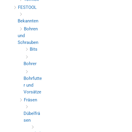
FESTOOL
Bekannten
Bohren
und
Schrauben
Bits
Bohrer
Bohrfutte
r und
Vorsätze
Fräsen
Dübelfrä
sen