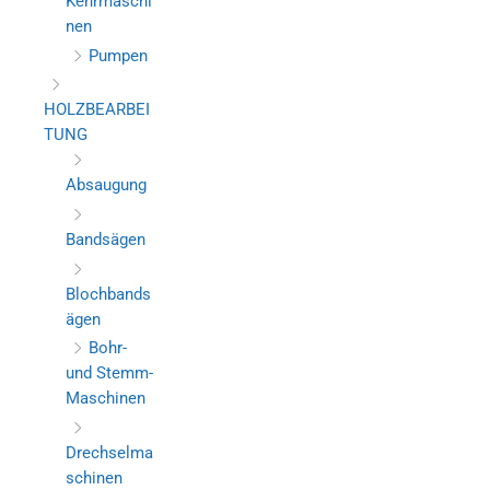
Kehrmaschi
nen
Pumpen
HOLZBEARBEI
TUNG
Absaugung
Bandsägen
Blochbands
ägen
Bohr-
und Stemm-
Maschinen
Drechselma
schinen