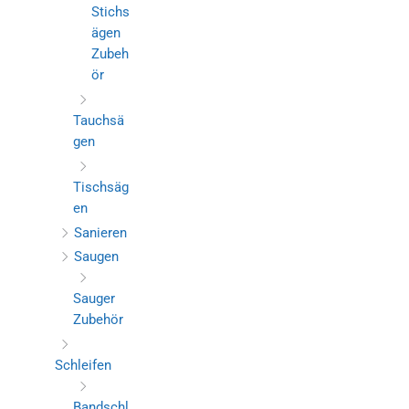
Stichs
ägen
Zubeh
ör
Tauchsä
gen
Tischsäg
en
Sanieren
Saugen
Sauger
Zubehör
Schleifen
Bandschl