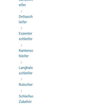
eifer
Deltasch
leifer
Exzenter
schleifer
Kantensc
hleifer
Langhals
schleifer
Rutscher
Schleifen
Zubehör