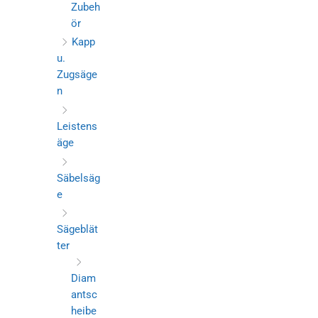
Zubeh
ör
Kapp
u.
Zugsäge
n
Leistens
äge
Säbelsäg
e
Sägeblät
ter
Diam
antsc
heibe