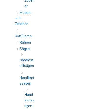
Zubeh
ör
Hobeln
und
Zubehör
Oszillieren
Rühren
Sägen
Dämmst
offsägen
Handkrei
ssägen
Hand
kreiss
ägen