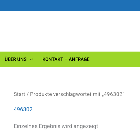
ÜBER UNS
KONTAKT – ANFRAGE
Start
/ Produkte verschlagwortet mit „496302“
496302
Einzelnes Ergebnis wird angezeigt