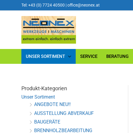
Tel: +43 (0) 7724 40500
|
office@neonex.at
UNSER SORTIMENT
SERVICE
BERATUNG
Produkt-Kategorien
Unser Sortiment
ANGEBOTE NEU!!
AUSSTELLUNG ABVERKAUF
BAUGERÄTE
BRENNHOLZBEARBEITUNG