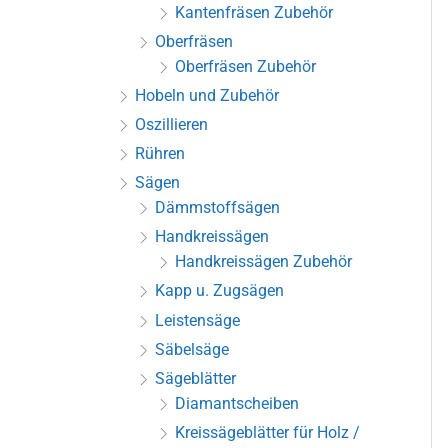
Kantenfräsen Zubehör
Oberfräsen
Oberfräsen Zubehör
Hobeln und Zubehör
Oszillieren
Rühren
Sägen
Dämmstoffsägen
Handkreissägen
Handkreissägen Zubehör
Kapp u. Zugsägen
Leistensäge
Säbelsäge
Sägeblätter
Diamantscheiben
Kreissägeblätter für Holz /