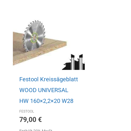
Festool Kreissägeblatt
WOOD UNIVERSAL
HW 160×2,2×20 W28
FESTOOL
79,00
€