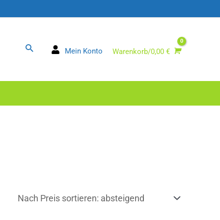
Suchen
Mein Konto
Warenkorb/
0,00
€