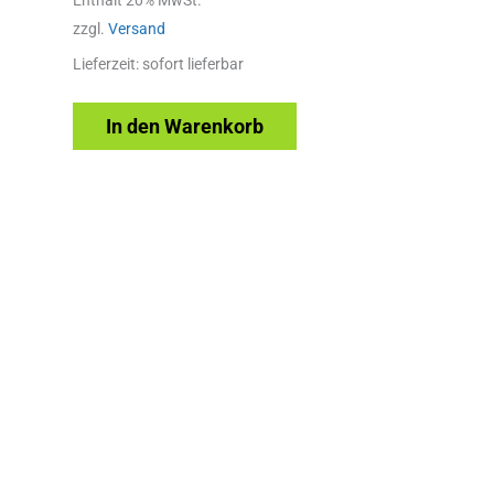
Enthält 20% MwSt.
zzgl.
Versand
Lieferzeit: sofort lieferbar
In den Warenkorb