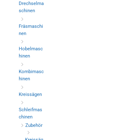
Drechselma
schinen
Fräsmaschi
nen
Hobelmasc
hinen
Kombimasc
hinen
Kreissägen
Schleifmas
chinen
Zubehör
Kreissäg