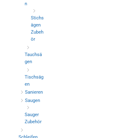
n
Stichs
ägen
Zubeh
ör
Tauchsä
gen
Tischsäg
en
Sanieren
Saugen
Sauger
Zubehör
Schleifen