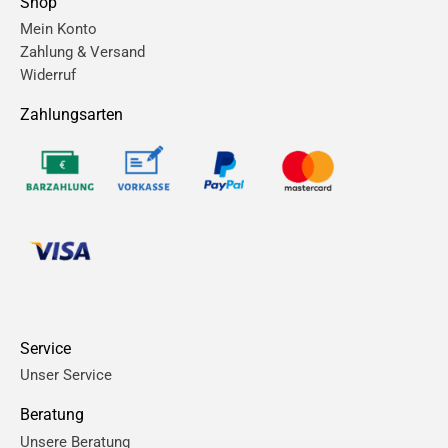
Shop
Mein Konto
Zahlung & Versand
Widerruf
Zahlungsarten
Service
Unser Service
Beratung
Unsere Beratung