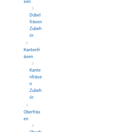
sen
Dübel
fräsen
Zubeh
ör
Kantenfr
äsen
Kante
nfräse
n
Zubeh
ör
Oberfräs
en