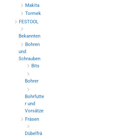
Makita
Tormek
FESTOOL
Bekannten
Bohren
und
Schrauben
Bits
Bohrer
Bohrfutte
r und
Vorsätze
Fräsen
Dübelfrä