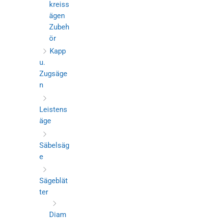
kreiss
ägen
Zubeh
ör
Kapp
u.
Zugsäge
n
Leistens
äge
Säbelsäg
e
Sägeblät
ter
Diam