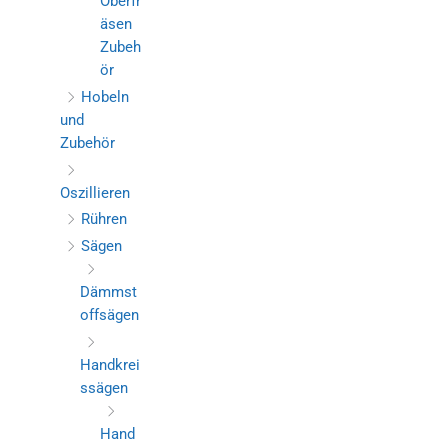
Oberfr
äsen
Zubeh
ör
Hobeln
und
Zubehör
Oszillieren
Rühren
Sägen
Dämmst
offsägen
Handkrei
ssägen
Hand