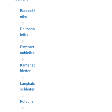
Bandschl
eifer
Deltasch
leifer
Exzenter
schleifer
Kantensc
hleifer
Langhals
schleifer
Rutscher