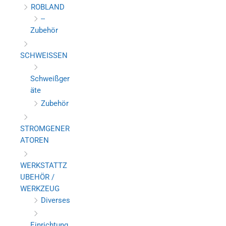
ROBLAND
--
Zubehör
SCHWEISSEN
Schweißger
äte
Zubehör
STROMGENER
ATOREN
WERKSTATTZ
UBEHÖR /
WERKZEUG
Diverses
Einrichtung