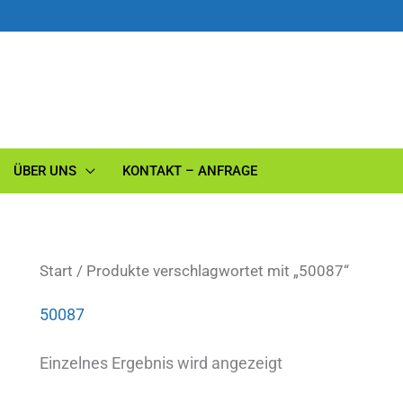
ÜBER UNS
KONTAKT – ANFRAGE
Start
/ Produkte verschlagwortet mit „50087“
50087
Einzelnes Ergebnis wird angezeigt