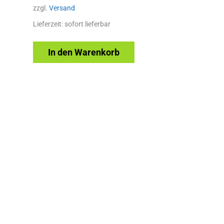
zzgl.
Versand
Lieferzeit: sofort lieferbar
In den Warenkorb