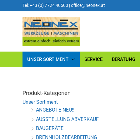
Tel: +43 (0) 7724 40500
|
office@neonex.at
UNSER SORTIMENT
SERVICE
BERATUNG
Produkt-Kategorien
Unser Sortiment
ANGEBOTE NEU!!
AUSSTELLUNG ABVERKAUF
BAUGERÄTE
BRENNHOLZBEARBEITUNG