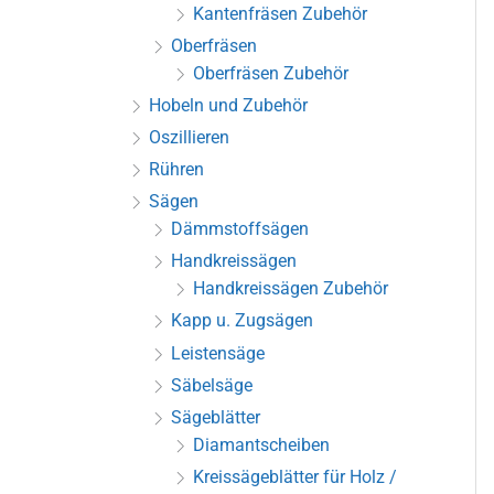
Kantenfräsen Zubehör
Oberfräsen
Oberfräsen Zubehör
Hobeln und Zubehör
Oszillieren
Rühren
Sägen
Dämmstoffsägen
Handkreissägen
Handkreissägen Zubehör
Kapp u. Zugsägen
Leistensäge
Säbelsäge
Sägeblätter
Diamantscheiben
Kreissägeblätter für Holz /