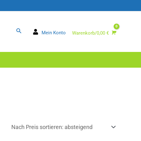
Suchen
Mein Konto
Warenkorb/
0,00
€