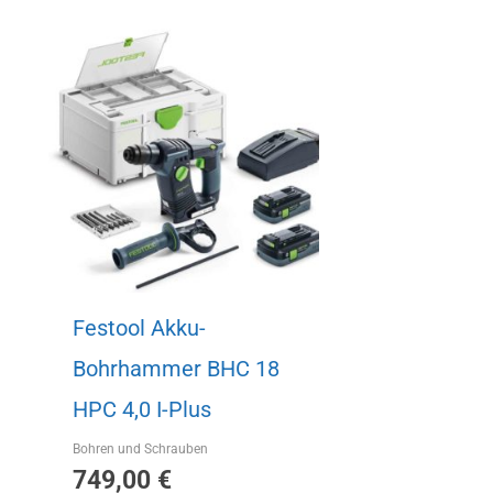
Festool Akku-
Bohrhammer BHC 18
HPC 4,0 I-Plus
Bohren und Schrauben
749,00
€