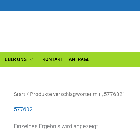
ÜBER UNS
KONTAKT – ANFRAGE
Start
/ Produkte verschlagwortet mit „577602“
577602
Einzelnes Ergebnis wird angezeigt