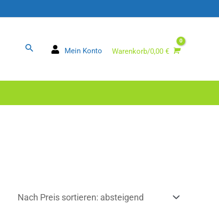
Suchen
Mein Konto
Warenkorb/
0,00
€