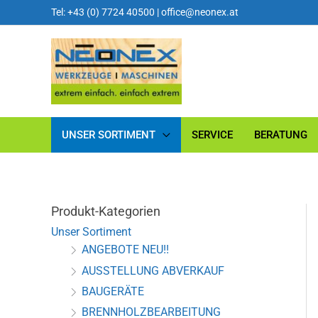
Tel: +43 (0) 7724 40500
|
office@neonex.at
UNSER SORTIMENT
SERVICE
BERATUNG
Produkt-Kategorien
Unser Sortiment
ANGEBOTE NEU!!
AUSSTELLUNG ABVERKAUF
BAUGERÄTE
BRENNHOLZBEARBEITUNG