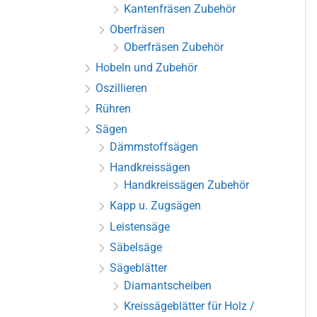
Kantenfräsen Zubehör
Oberfräsen
Oberfräsen Zubehör
Hobeln und Zubehör
Oszillieren
Rühren
Sägen
Dämmstoffsägen
Handkreissägen
Handkreissägen Zubehör
Kapp u. Zugsägen
Leistensäge
Säbelsäge
Sägeblätter
Diamantscheiben
Kreissägeblätter für Holz /