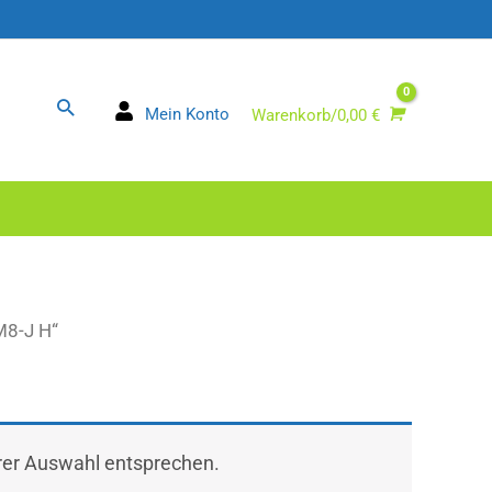
Suchen
Mein Konto
Warenkorb/
0,00
€
M8-J H“
hrer Auswahl entsprechen.