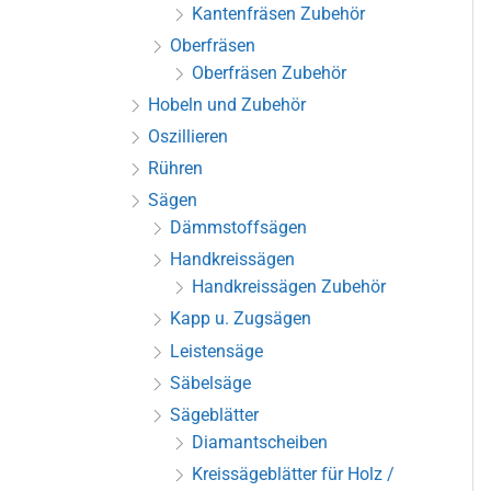
Kantenfräsen Zubehör
Oberfräsen
Oberfräsen Zubehör
Hobeln und Zubehör
Oszillieren
Rühren
Sägen
Dämmstoffsägen
Handkreissägen
Handkreissägen Zubehör
Kapp u. Zugsägen
Leistensäge
Säbelsäge
Sägeblätter
Diamantscheiben
Kreissägeblätter für Holz /