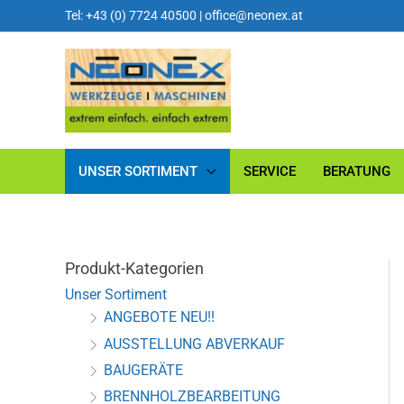
Tel: +43 (0) 7724 40500
|
office@neonex.at
UNSER SORTIMENT
SERVICE
BERATUNG
Produkt-Kategorien
Unser Sortiment
ANGEBOTE NEU!!
AUSSTELLUNG ABVERKAUF
BAUGERÄTE
BRENNHOLZBEARBEITUNG