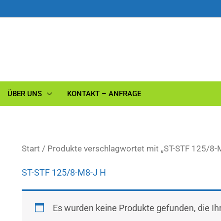
ÜBER UNS
KONTAKT – ANFRAGE
Start
/ Produkte verschlagwortet mit „ST-STF 125/8-
ST-STF 125/8-M8-J H
Es wurden keine Produkte gefunden, die I