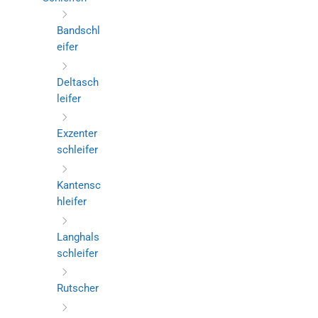
Bandschl
eifer
Deltasch
leifer
Exzenter
schleifer
Kantensc
hleifer
Langhals
schleifer
Rutscher