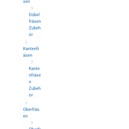
sen
Dübel
fräsen
Zubeh
ör
Kantenfr
äsen
Kante
nfräse
n
Zubeh
ör
Oberfräs
en