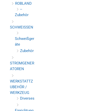
ROBLAND
--
Zubehör
SCHWEISSEN
Schweißger
äte
Zubehör
STROMGENER
ATOREN
WERKSTATTZ
UBEHÖR /
WERKZEUG
Diverses
Einrichtung