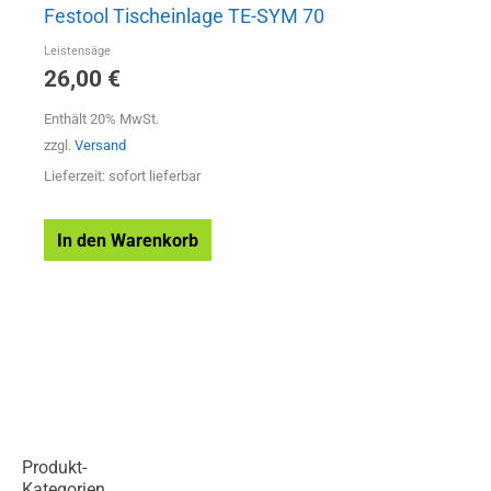
Festool Tischeinlage TE-SYM 70
Leistensäge
26,00
€
Enthält 20% MwSt.
zzgl.
Versand
Lieferzeit: sofort lieferbar
In den Warenkorb
Produkt-
Kategorien