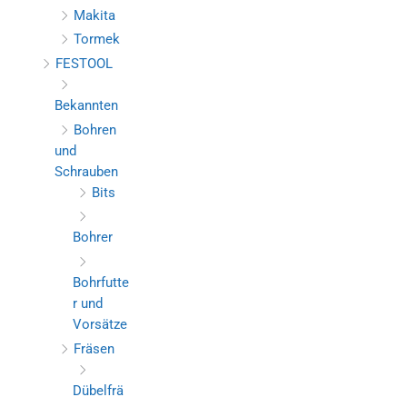
Makita
Tormek
FESTOOL
Bekannten
Bohren
und
Schrauben
Bits
Bohrer
Bohrfutte
r und
Vorsätze
Fräsen
Dübelfrä