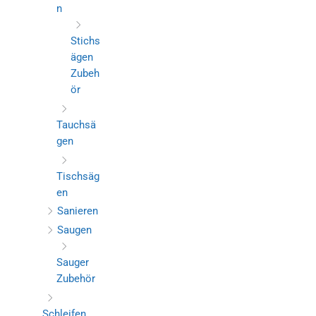
n
Stichs
ägen
Zubeh
ör
Tauchsä
gen
Tischsäg
en
Sanieren
Saugen
Sauger
Zubehör
Schleifen