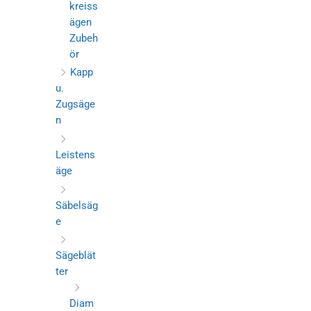
kreiss
ägen
Zubeh
ör
Kapp
u.
Zugsäge
n
Leistens
äge
Säbelsäg
e
Sägeblät
ter
Diam