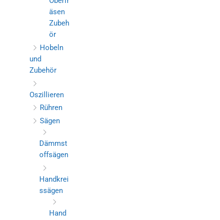
Oberfr
äsen
Zubeh
ör
Hobeln
und
Zubehör
Oszillieren
Rühren
Sägen
Dämmst
offsägen
Handkrei
ssägen
Hand