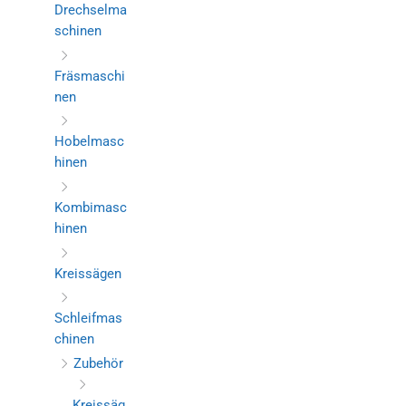
Drechselma
schinen
Fräsmaschi
nen
Hobelmasc
hinen
Kombimasc
hinen
Kreissägen
Schleifmas
chinen
Zubehör
Kreissäg