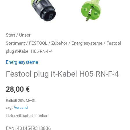
Start
/
Unser
Sortiment
/
FESTOOL
/
Zubehör
/
Energiesysteme
/ Festool
plug it-Kabel H05 RN-F-4
Energiesysteme
Festool plug it-Kabel H05 RN-F-4
28,00
€
Enthält 20% MwSt.
zzgl.
Versand
Lieferzeit: sofort lieferbar
EAN: 4014549318836