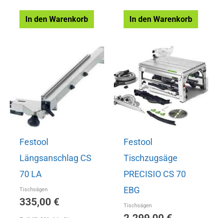
In den Warenkorb
In den Warenkorb
Festool
Festool
Längsanschlag CS
Tischzugsäge
70 LA
PRECISIO CS 70
EBG
Tischsägen
335,00
€
Tischsägen