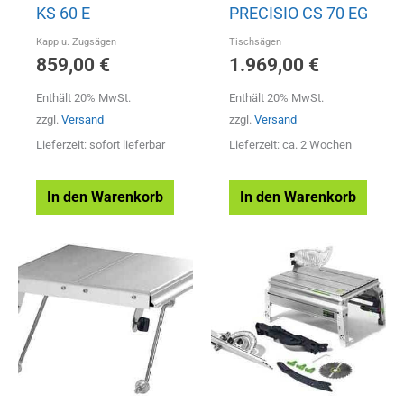
KS 60 E
PRECISIO CS 70 EG
Kapp u. Zugsägen
Tischsägen
859,00
€
1.969,00
€
Enthält 20% MwSt.
Enthält 20% MwSt.
zzgl.
Versand
zzgl.
Versand
Lieferzeit: sofort lieferbar
Lieferzeit: ca. 2 Wochen
In den Warenkorb
In den Warenkorb