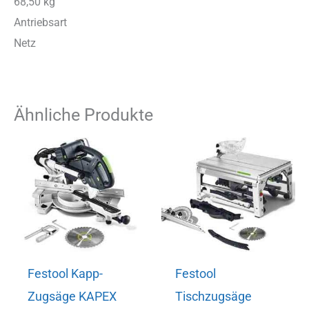
68,50 kg
Antriebsart
Netz
Ähnliche Produkte
Festool Kapp-
Festool
Zugsäge KAPEX
Tischzugsäge