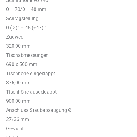
Schnitthöhe 90°/45°
0 – 70/0 – 48 mm
Schrägstellung
0 (-2)° – 45 (+47) °
Zugweg
320,00 mm
Tischabmessungen
690 x 500 mm
Tischhöhe eingeklappt
375,00 mm
Tischhöhe ausgeklappt
900,00 mm
Anschluss Staubabsaugung Ø
27/36 mm
Gewicht