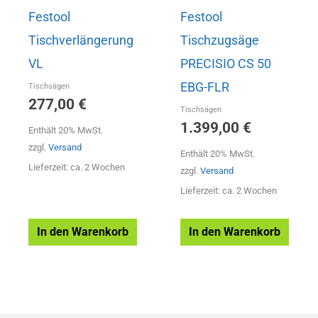
Festool
Festool
Tischverlängerung
Tischzugsäge
VL
PRECISIO CS 50
EBG-FLR
Tischsägen
277,00
€
Tischsägen
1.399,00
€
Enthält 20% MwSt.
zzgl.
Versand
Enthält 20% MwSt.
Lieferzeit: ca. 2 Wochen
zzgl.
Versand
Lieferzeit: ca. 2 Wochen
In den Warenkorb
In den Warenkorb