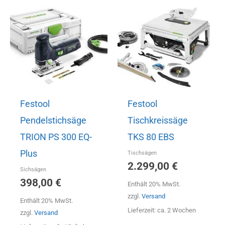
Festool
Festool
Pendelstichsäge
Tischkreissäge
TRION PS 300 EQ-
TKS 80 EBS
Plus
Tischsägen
2.299,00
€
Sichsägen
398,00
€
Enthält 20% MwSt.
zzgl.
Versand
Enthält 20% MwSt.
Lieferzeit: ca. 2 Wochen
zzgl.
Versand