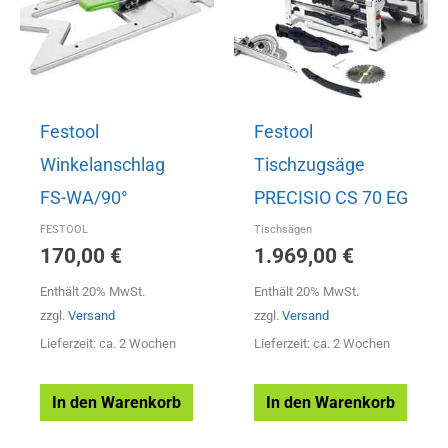
Festool
Festool
Winkelanschlag
Tischzugsäge
FS-WA/90°
PRECISIO CS 70 EG
FESTOOL
Tischsägen
170,00
€
1.969,00
€
Enthält 20% MwSt.
Enthält 20% MwSt.
zzgl.
Versand
zzgl.
Versand
Lieferzeit: ca. 2 Wochen
Lieferzeit: ca. 2 Wochen
In den Warenkorb
In den Warenkorb