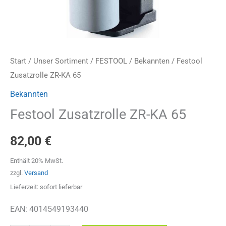
Start
/
Unser Sortiment
/
FESTOOL
/
Bekannten
/ Festool
Zusatzrolle ZR-KA 65
Bekannten
Festool Zusatzrolle ZR-KA 65
82,00
€
Enthält 20% MwSt.
zzgl.
Versand
Lieferzeit: sofort lieferbar
EAN: 4014549193440