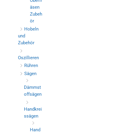
Oberfr
äsen
Zubeh
ör
Hobeln
und
Zubehör
Oszillieren
Rühren
Sägen
Dämmst
offsägen
Handkrei
ssägen
Hand