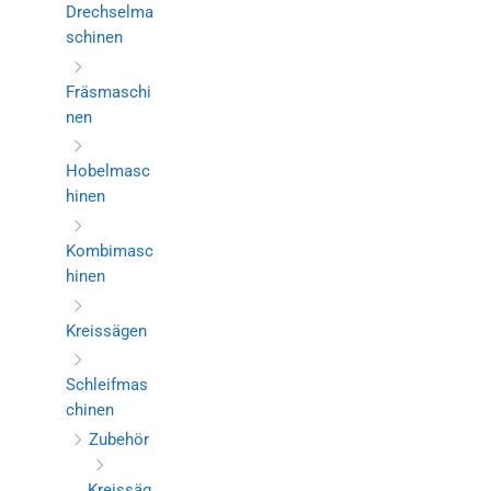
Drechselma
schinen
Fräsmaschi
nen
Hobelmasc
hinen
Kombimasc
hinen
Kreissägen
Schleifmas
chinen
Zubehör
Kreissäg