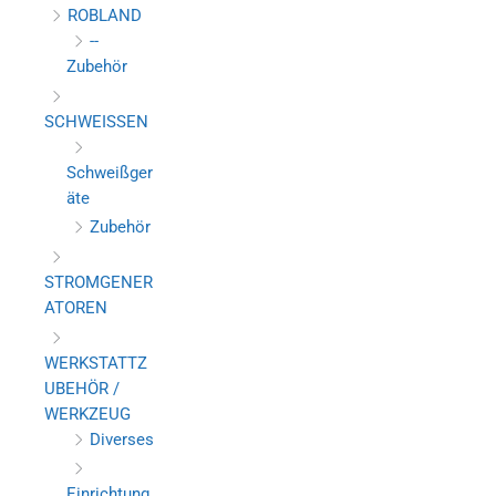
ROBLAND
--
Zubehör
SCHWEISSEN
Schweißger
äte
Zubehör
STROMGENER
ATOREN
WERKSTATTZ
UBEHÖR /
WERKZEUG
Diverses
Einrichtung