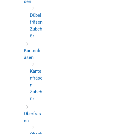
sen
Dübel
fräsen
Zubeh
ör
Kantenfr
äsen
Kante
nfräse
n
Zubeh
ör
Oberfräs
en