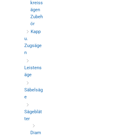
kreiss
ägen
Zubeh
ör
Kapp
u.
Zugsäge
n
Leistens
äge
Säbelsäg
e
Sägeblät
ter
Diam