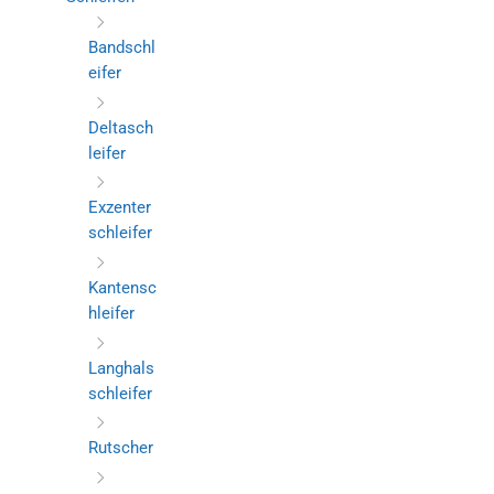
Bandschl
eifer
Deltasch
leifer
Exzenter
schleifer
Kantensc
hleifer
Langhals
schleifer
Rutscher