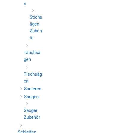
n
Stichs
ägen
Zubeh
ör
Tauchsä
gen
Tischsäg
en
Sanieren
Saugen
Sauger
Zubehör
Schleifen