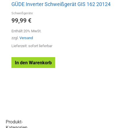
GÜDE Inverter Schweißgerät GIS 162 20124
Schweißgeräte
99,99
€
Enthält 20% MwSt.
zzgl.
Versand
Lieferzeit: sofort lieferbar
In den Warenkorb
Produkt-
Kategorien