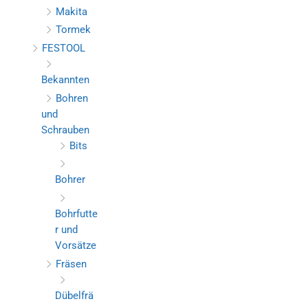
Makita
Tormek
FESTOOL
Bekannten
Bohren
und
Schrauben
Bits
Bohrer
Bohrfutte
r und
Vorsätze
Fräsen
Dübelfrä