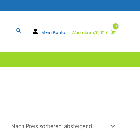
Suchen
Mein Konto
Warenkorb/
0,00
€