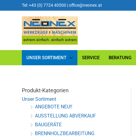
Tel: +43 (0) 7724 40500
|
office@neonex.at
UNSER SORTIMENT
SERVICE
BERATUNG
Produkt-Kategorien
Unser Sortiment
ANGEBOTE NEU!!
AUSSTELLUNG ABVERKAUF
BAUGERÄTE
BRENNHOLZBEARBEITUNG