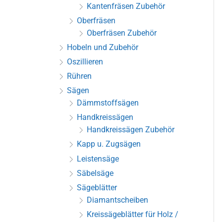
Kantenfräsen Zubehör
Oberfräsen
Oberfräsen Zubehör
Hobeln und Zubehör
Oszillieren
Rühren
Sägen
Dämmstoffsägen
Handkreissägen
Handkreissägen Zubehör
Kapp u. Zugsägen
Leistensäge
Säbelsäge
Sägeblätter
Diamantscheiben
Kreissägeblätter für Holz /