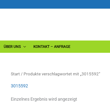
ÜBER UNS
KONTAKT – ANFRAGE
Start
/ Produkte verschlagwortet mit „3015592“
3015592
Einzelnes Ergebnis wird angezeigt