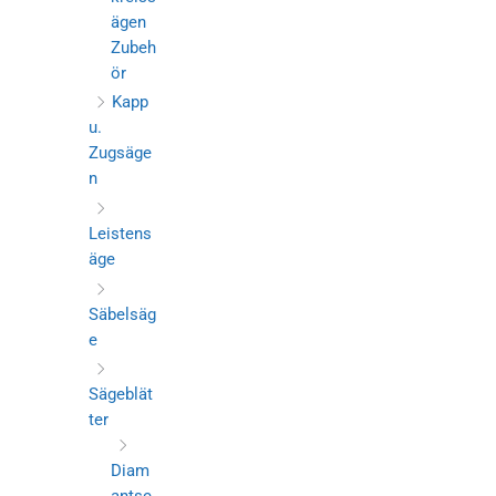
ägen
Zubeh
ör
Kapp
u.
Zugsäge
n
Leistens
äge
Säbelsäg
e
Sägeblät
ter
Diam