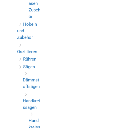
äsen
Zubeh
ör
Hobeln
und
Zubehör
Oszillieren
Rühren
Sägen
Dämmst
offsägen
Handkrei
ssägen
Hand
kreiss