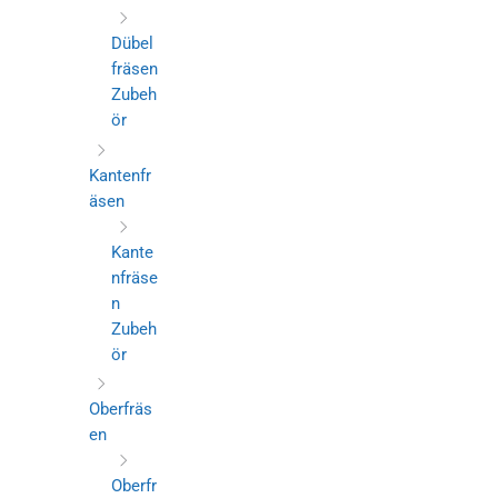
Dübel
fräsen
Zubeh
ör
Kantenfr
äsen
Kante
nfräse
n
Zubeh
ör
Oberfräs
en
Oberfr