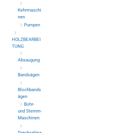
Kehrmaschi
nen
Pumpen
HOLZBEARBEI
TUNG
Absaugung
Bandsägen
Blochbands
ägen
Bohr-
und Stemm-
Maschinen
Drechselma