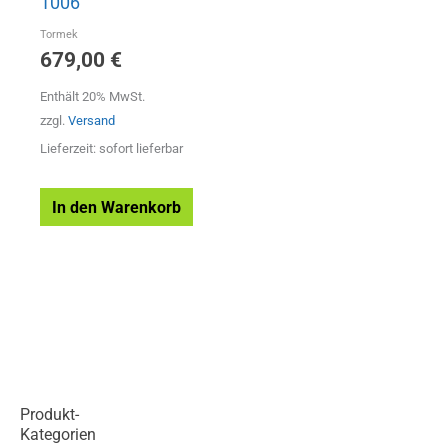
1006
Tormek
679,00
€
Enthält 20% MwSt.
zzgl.
Versand
Lieferzeit: sofort lieferbar
In den Warenkorb
Produkt-
Kategorien