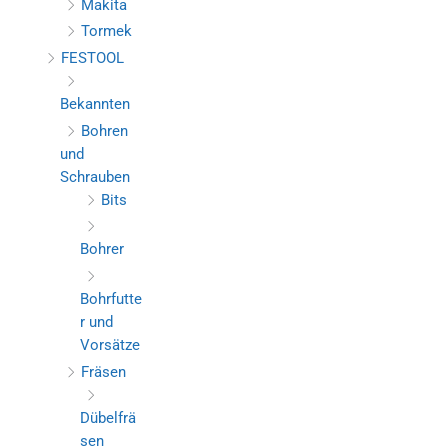
Makita
Tormek
FESTOOL
Bekannten
Bohren
und
Schrauben
Bits
Bohrer
Bohrfutte
r und
Vorsätze
Fräsen
Dübelfrä
sen