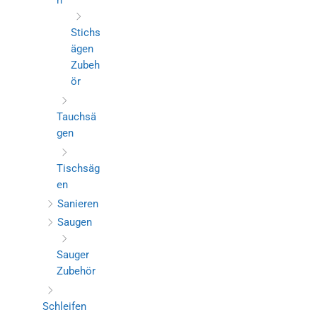
n
Stichs
ägen
Zubeh
ör
Tauchsä
gen
Tischsäg
en
Sanieren
Saugen
Sauger
Zubehör
Schleifen