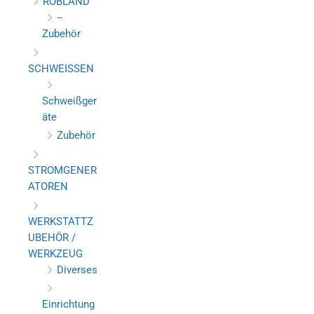
ROBLAND
--
Zubehör
SCHWEISSEN
Schweißger
äte
Zubehör
STROMGENER
ATOREN
WERKSTATTZ
UBEHÖR /
WERKZEUG
Diverses
Einrichtung