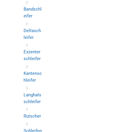
Bandschl
eifer
Deltasch
leifer
Exzenter
schleifer
Kantensc
hleifer
Langhals
schleifer
Rutscher
Schleifen