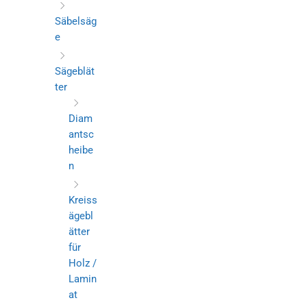
Säbelsäg
e
Sägeblät
ter
Diam
antsc
heibe
n
Kreiss
ägebl
ätter
für
Holz /
Lamin
at