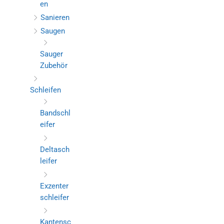
en
Sanieren
Saugen
Sauger
Zubehör
Schleifen
Bandschl
eifer
Deltasch
leifer
Exzenter
schleifer
Kantensc