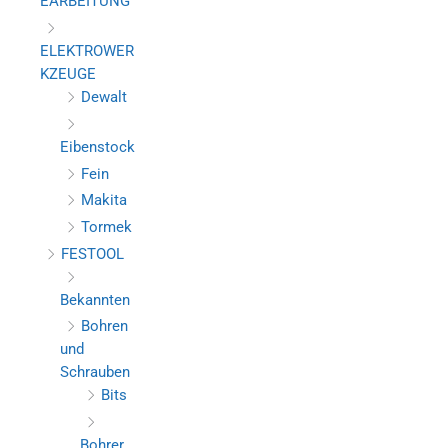
EARBEITUNG
ELEKTROWER
KZEUGE
Dewalt
Eibenstock
Fein
Makita
Tormek
FESTOOL
Bekannten
Bohren
und
Schrauben
Bits
Bohrer