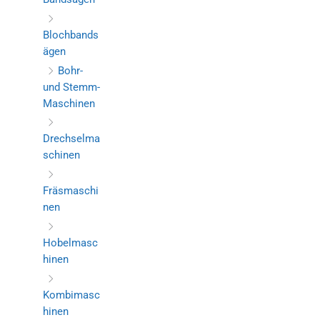
Blochbands
ägen
Bohr-
und Stemm-
Maschinen
Drechselma
schinen
Fräsmaschi
nen
Hobelmasc
hinen
Kombimasc
hinen