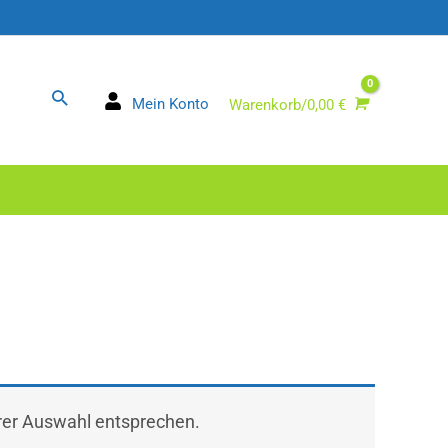
Suchen
Mein Konto
Warenkorb/
0,00
€
hrer Auswahl entsprechen.