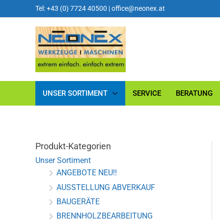
Tel: +43 (0) 7724 40500
|
office@neonex.at
UNSER SORTIMENT
SERVICE
BERATUNG
Produkt-Kategorien
Unser Sortiment
ANGEBOTE NEU!!
AUSSTELLUNG ABVERKAUF
BAUGERÄTE
BRENNHOLZBEARBEITUNG