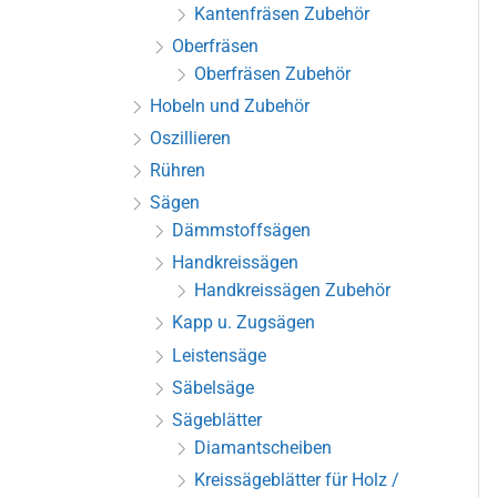
Kantenfräsen Zubehör
Oberfräsen
Oberfräsen Zubehör
Hobeln und Zubehör
Oszillieren
Rühren
Sägen
Dämmstoffsägen
Handkreissägen
Handkreissägen Zubehör
Kapp u. Zugsägen
Leistensäge
Säbelsäge
Sägeblätter
Diamantscheiben
Kreissägeblätter für Holz /