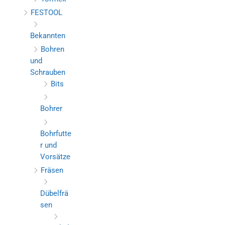
FESTOOL
Bekannten
Bohren
und
Schrauben
Bits
Bohrer
Bohrfutte
r und
Vorsätze
Fräsen
Dübelfrä
sen