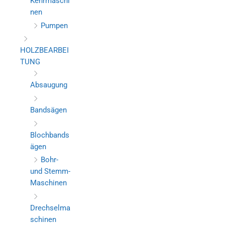
Kehrmaschi
nen
Pumpen
HOLZBEARBEI
TUNG
Absaugung
Bandsägen
Blochbands
ägen
Bohr-
und Stemm-
Maschinen
Drechselma
schinen