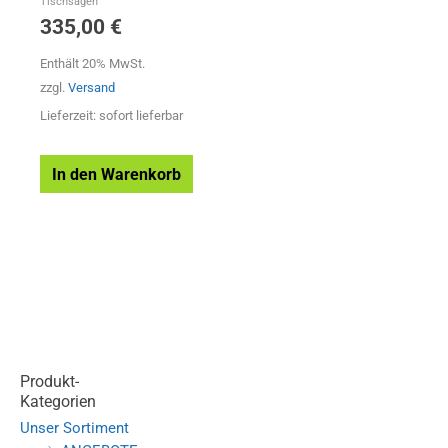
Tischsägen
335,00
€
Enthält 20% MwSt.
zzgl.
Versand
Lieferzeit: sofort lieferbar
In den Warenkorb
Produkt-
Kategorien
Unser Sortiment