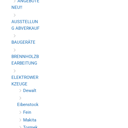
ANGEBOTE
NEU!!
AUSSTELLUN
G ABVERKAUF
BAUGERÄTE
BRENNHOLZB
EARBEITUNG
ELEKTROWER
KZEUGE
Dewalt
Eibenstock
Fein
Makita
Tormek