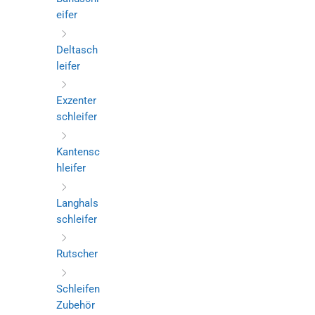
eifer
Deltasch
leifer
Exzenter
schleifer
Kantensc
hleifer
Langhals
schleifer
Rutscher
Schleifen
Zubehör