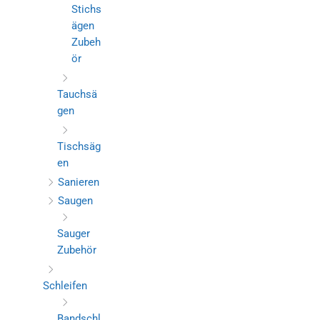
Stichs
ägen
Zubeh
ör
Tauchsä
gen
Tischsäg
en
Sanieren
Saugen
Sauger
Zubehör
Schleifen
Bandschl