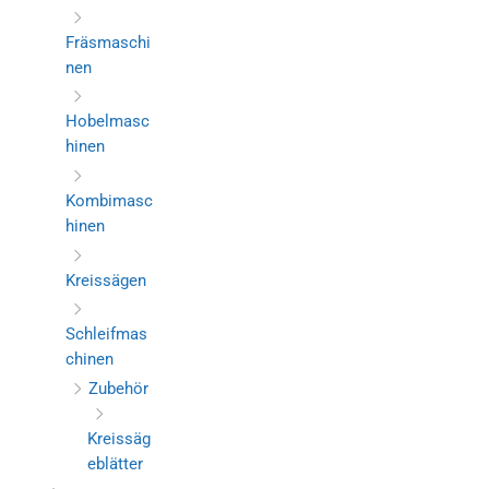
Fräsmaschi
nen
Hobelmasc
hinen
Kombimasc
hinen
Kreissägen
Schleifmas
chinen
Zubehör
Kreissäg
eblätter