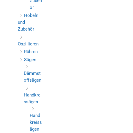
Zubeh
ör
Hobeln
und
Zubehör
Oszillieren
Rühren
Sägen
Dämmst
offsägen
Handkrei
ssägen
Hand
kreiss
ägen