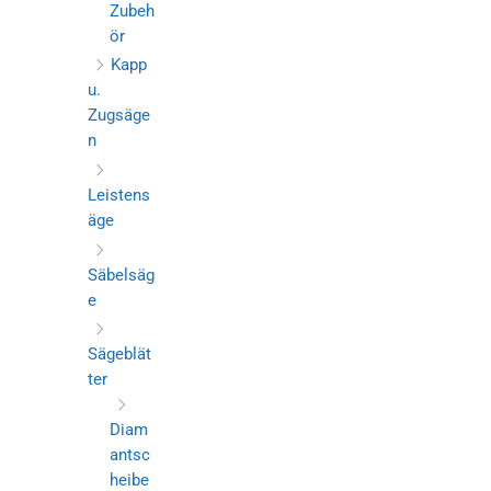
Zubeh
ör
Kapp
u.
Zugsäge
n
Leistens
äge
Säbelsäg
e
Sägeblät
ter
Diam
antsc
heibe