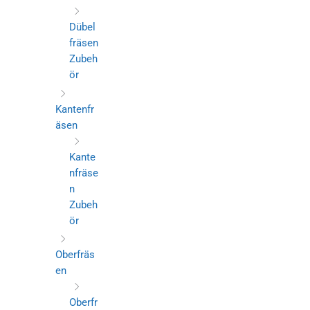
Dübel
fräsen
Zubeh
ör
Kantenfr
äsen
Kante
nfräse
n
Zubeh
ör
Oberfräs
en
Oberfr