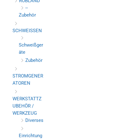
ROBLAND
--
Zubehör
SCHWEISSEN
Schweißger
äte
Zubehör
STROMGENER
ATOREN
WERKSTATTZ
UBEHÖR /
WERKZEUG
Diverses
Einrichtung