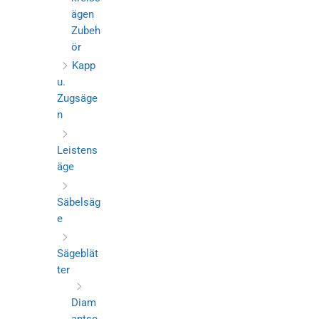
ägen
Zubeh
ör
Kapp
u.
Zugsäge
n
Leistens
äge
Säbelsäg
e
Sägeblät
ter
Diam