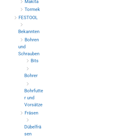
Makita
Tormek
FESTOOL
Bekannten
Bohren
und
Schrauben
Bits
Bohrer
Bohrfutte
r und
Vorsätze
Fräsen
Dübelfrä
sen