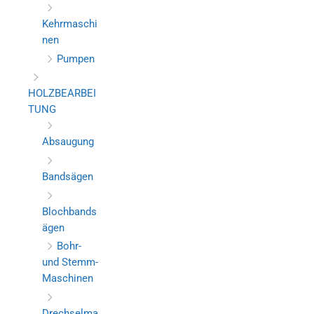
Kehrmaschi
nen
Pumpen
HOLZBEARBEI
TUNG
Absaugung
Bandsägen
Blochbands
ägen
Bohr-
und Stemm-
Maschinen
Drechselma