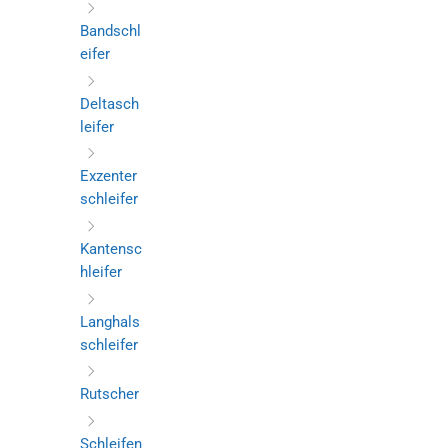
Bandschl
eifer
Deltasch
leifer
Exzenter
schleifer
Kantensc
hleifer
Langhals
schleifer
Rutscher
Schleifen