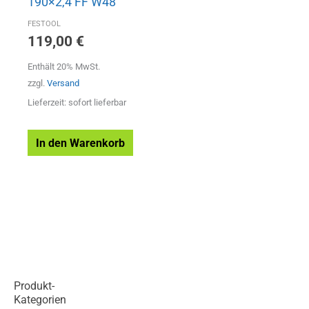
190×2,4 FF W48
FESTOOL
119,00
€
Enthält 20% MwSt.
zzgl.
Versand
Lieferzeit: sofort lieferbar
In den Warenkorb
Produkt-
Kategorien