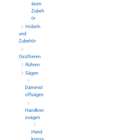
äsen
Zubeh
ör
Hobeln
und
Zubehör
Oszillieren
Rühren
Sägen
Dämmst
offsägen
Handkrei
ssägen
Hand
kreiss