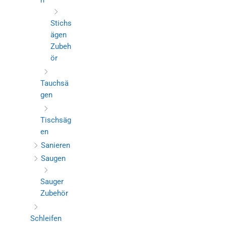
n
Stichs
ägen
Zubeh
ör
Tauchsä
gen
Tischsäg
en
Sanieren
Saugen
Sauger
Zubehör
Schleifen