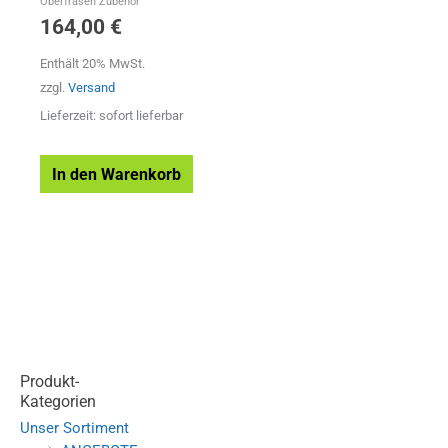
Oberfräsen Zubehör
164,00
€
Enthält 20% MwSt.
zzgl.
Versand
Lieferzeit: sofort lieferbar
In den Warenkorb
Produkt-
Kategorien
Unser Sortiment