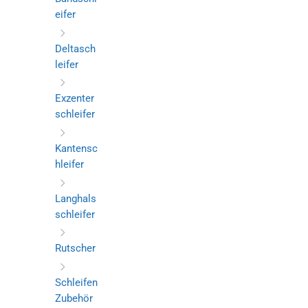
eifer
Deltasch
leifer
Exzenter
schleifer
Kantensc
hleifer
Langhals
schleifer
Rutscher
Schleifen
Zubehör