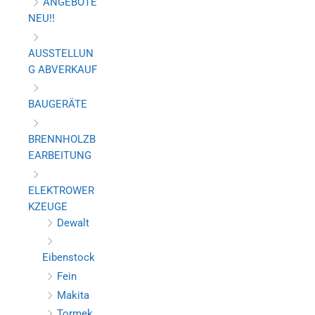
ANGEBOTE
NEU!!
AUSSTELLUN
G ABVERKAUF
BAUGERÄTE
BRENNHOLZB
EARBEITUNG
ELEKTROWER
KZEUGE
Dewalt
Eibenstock
Fein
Makita
Tormek