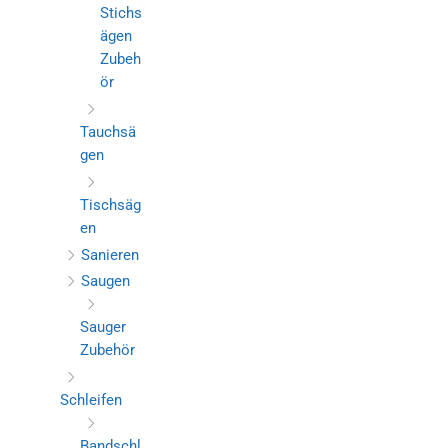
Stichs
ägen
Zubeh
ör
Tauchsä
gen
Tischsäg
en
Sanieren
Saugen
Sauger
Zubehör
Schleifen
Bandschl