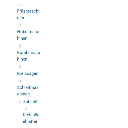
Fräsmaschi
nen
Hobelmasc
hinen
Kombimasc
hinen
Kreissägen
Schleifmas
chinen
Zubehör
Kreissäg
eblätter