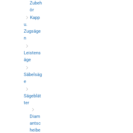
Zubeh
ör
Kapp
u.
Zugsäge
n
Leistens
äge
Säbelsäg
e
Sägeblät
ter
Diam
antsc
heibe