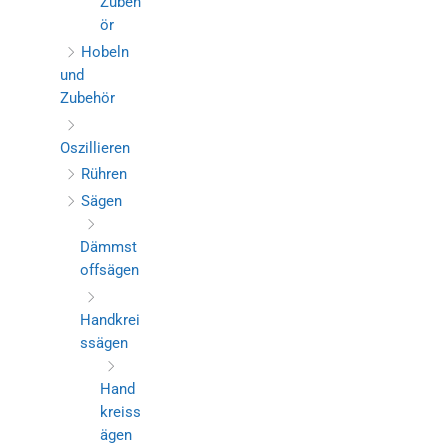
Zubeh
ör
Hobeln
und
Zubehör
Oszillieren
Rühren
Sägen
Dämmst
offsägen
Handkrei
ssägen
Hand
kreiss
ägen