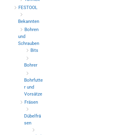
FESTOOL
Bekannten
Bohren
und
Schrauben
Bits
Bohrer
Bohrfutte
r und
Vorsätze
Fräsen
Dübelfrä
sen