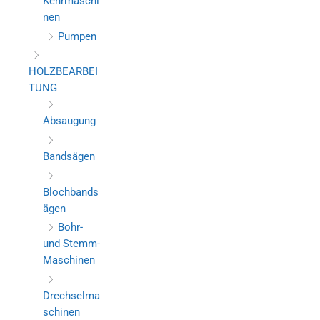
Kehrmaschi
nen
Pumpen
HOLZBEARBEI
TUNG
Absaugung
Bandsägen
Blochbands
ägen
Bohr-
und Stemm-
Maschinen
Drechselma
schinen