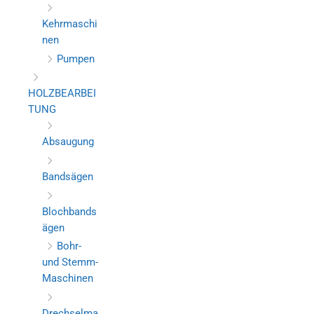
Kehrmaschi
nen
Pumpen
HOLZBEARBEI
TUNG
Absaugung
Bandsägen
Blochbands
ägen
Bohr-
und Stemm-
Maschinen
Drechselma