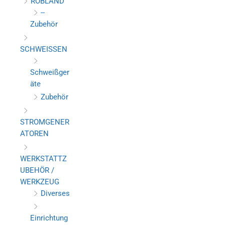
ROBLAND
--
Zubehör
SCHWEISSEN
Schweißger
äte
Zubehör
STROMGENER
ATOREN
WERKSTATTZ
UBEHÖR /
WERKZEUG
Diverses
Einrichtung