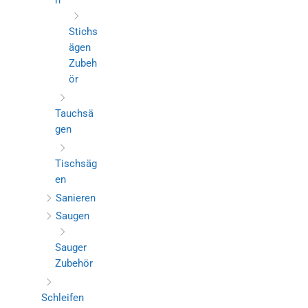
n
Stichs
ägen
Zubeh
ör
Tauchsä
gen
Tischsäg
en
Sanieren
Saugen
Sauger
Zubehör
Schleifen