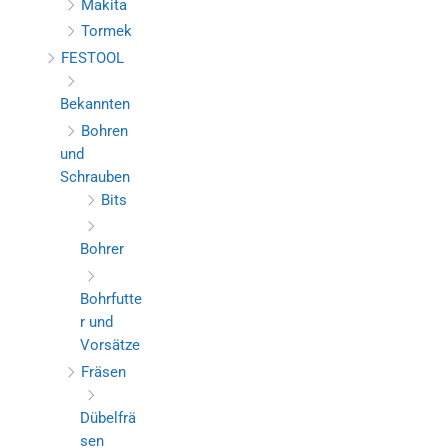
Makita
Tormek
FESTOOL
Bekannten
Bohren
und
Schrauben
Bits
Bohrer
Bohrfutte
r und
Vorsätze
Fräsen
Dübelfrä
sen