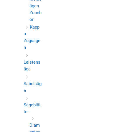
ägen
Zubeh
ör
Kapp
u.
Zugsäge
n
Leistens
äge
Säbelsäg
e
Sägeblät
ter
Diam