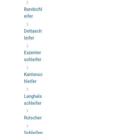
Bandschl
eifer
Deltasch
leifer
Exzenter
schleifer
Kantensc
hleifer
Langhals
schleifer
Rutscher
Schleifen