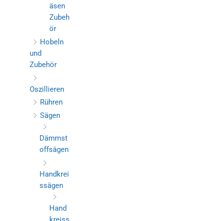
äsen
Zubeh
ör
Hobeln
und
Zubehör
Oszillieren
Rühren
Sägen
Dämmst
offsägen
Handkrei
ssägen
Hand
kreiss