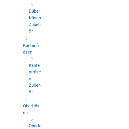
Dübel
fräsen
Zubeh
ör
Kantenfr
äsen
Kante
nfräse
n
Zubeh
ör
Oberfräs
en
Oberfr