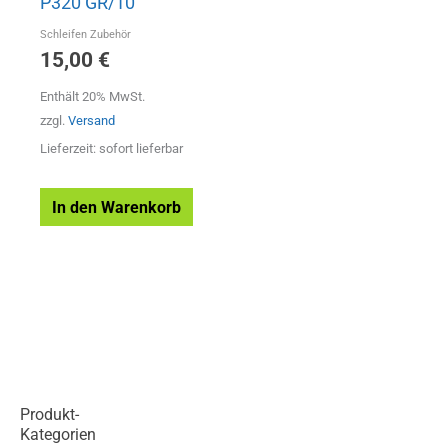
P320 GR/10
Schleifen Zubehör
15,00
€
Enthält 20% MwSt.
zzgl.
Versand
Lieferzeit: sofort lieferbar
In den Warenkorb
Produkt-
Kategorien