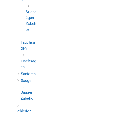
n
Stichs
ägen
Zubeh
ör
Tauchsä
gen
Tischsäg
en
Sanieren
Saugen
Sauger
Zubehör
Schleifen