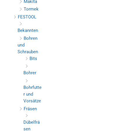
Makita
Tormek
FESTOOL
Bekannten
Bohren
und
Schrauben
Bits
Bohrer
Bohrfutte
r und
Vorsätze
Fräsen
Dübelfrä
sen