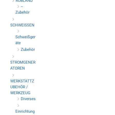
ROBLAND
--
Zubehör
SCHWEISSEN
Schweißger
äte
Zubehör
STROMGENER
ATOREN
WERKSTATTZ
UBEHÖR /
WERKZEUG
Diverses
Einrichtung