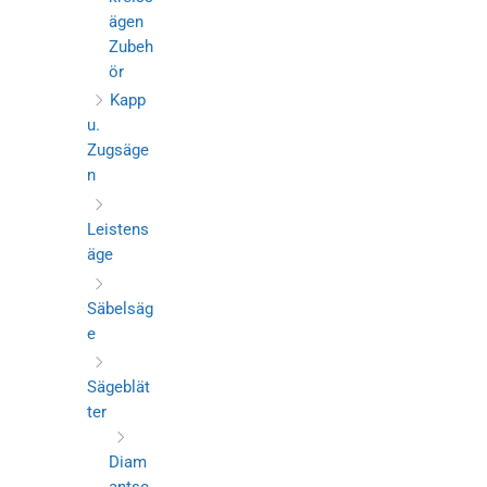
ägen
Zubeh
ör
Kapp
u.
Zugsäge
n
Leistens
äge
Säbelsäg
e
Sägeblät
ter
Diam