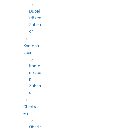
Dübel
fräsen
Zubeh
ör
Kantenfr
äsen
Kante
nfräse
n
Zubeh
ör
Oberfräs
en
Oberfr