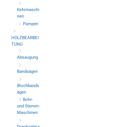
Kehrmaschi
nen
Pumpen
HOLZBEARBEI
TUNG
Absaugung
Bandsägen
Blochbands
ägen
Bohr-
und Stemm-
Maschinen
Drechselma