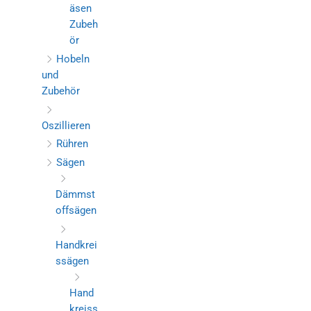
äsen
Zubeh
ör
Hobeln
und
Zubehör
Oszillieren
Rühren
Sägen
Dämmst
offsägen
Handkrei
ssägen
Hand
kreiss