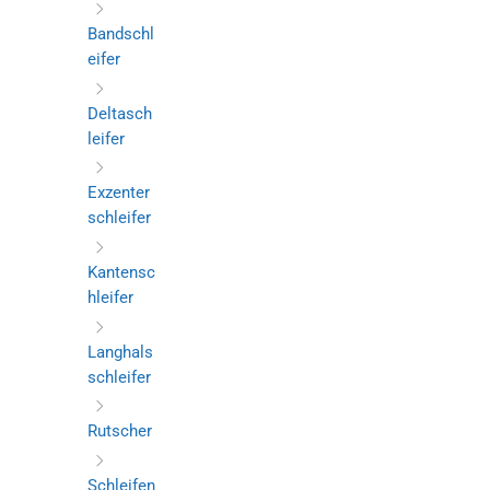
Bandschl
eifer
Deltasch
leifer
Exzenter
schleifer
Kantensc
hleifer
Langhals
schleifer
Rutscher
Schleifen