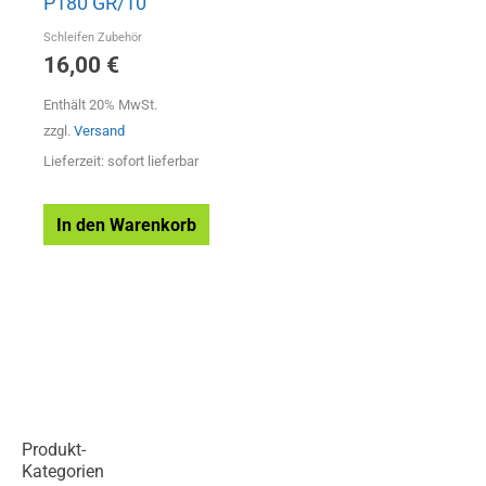
P180 GR/10
Schleifen Zubehör
16,00
€
Enthält 20% MwSt.
zzgl.
Versand
Lieferzeit: sofort lieferbar
In den Warenkorb
Produkt-
Kategorien