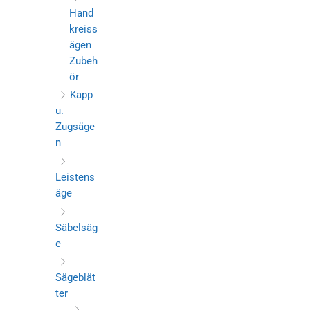
Hand
kreiss
ägen
Zubeh
ör
Kapp
u.
Zugsäge
n
Leistens
äge
Säbelsäg
e
Sägeblät
ter