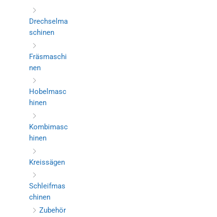
Drechselma
schinen
Fräsmaschi
nen
Hobelmasc
hinen
Kombimasc
hinen
Kreissägen
Schleifmas
chinen
Zubehör