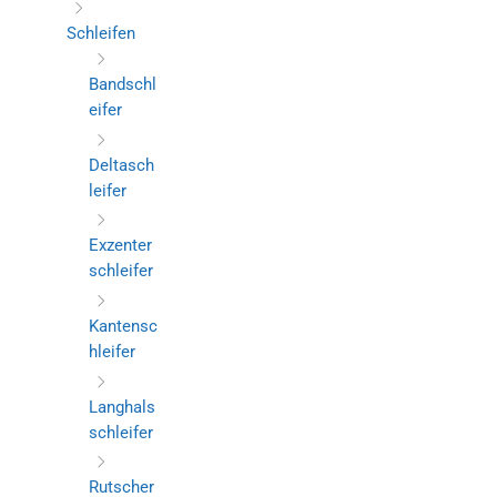
Schleifen
Bandschl
eifer
Deltasch
leifer
Exzenter
schleifer
Kantensc
hleifer
Langhals
schleifer
Rutscher