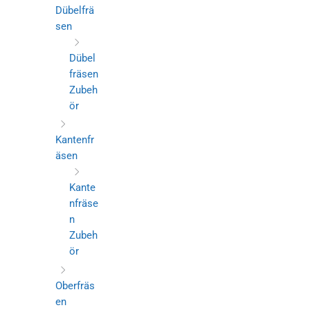
Dübelfrä
sen
Dübel
fräsen
Zubeh
ör
Kantenfr
äsen
Kante
nfräse
n
Zubeh
ör
Oberfräs
en