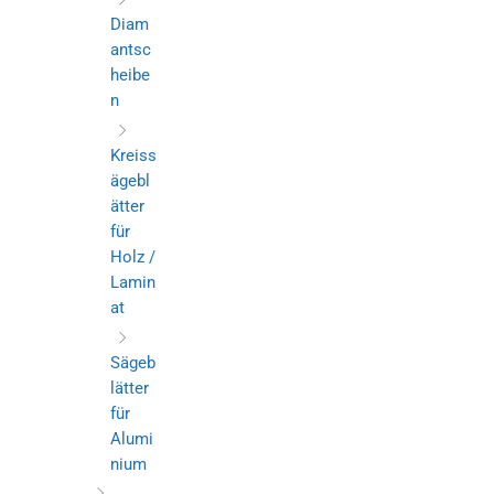
Diam
antsc
heibe
n
Kreiss
ägebl
ätter
für
Holz /
Lamin
at
Sägeb
lätter
für
Alumi
nium