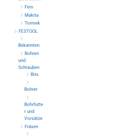
Fein
Makita
Tormek
FESTOOL
Bekannten
Bohren
und
Schrauben
Bits
Bohrer
Bohrfutte
r und
Vorsätze
Fräsen