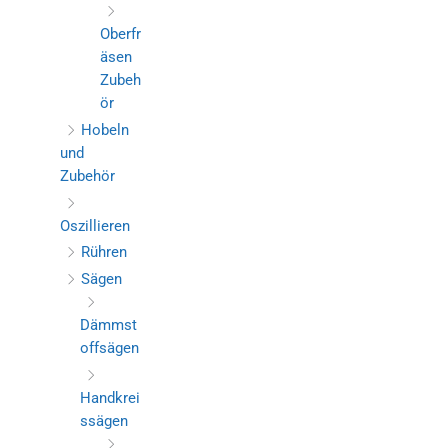
Oberfr
äsen
Zubeh
ör
Hobeln
und
Zubehör
Oszillieren
Rühren
Sägen
Dämmst
offsägen
Handkrei
ssägen