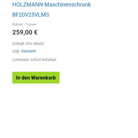
HOLZMANN Maschinenschrank
BF20V25VLMS
Bohren - Fräsen
259,00
€
Enthält 20% MwSt.
zzgl.
Versand
Lieferzeit: sofort lieferbar
In den Warenkorb