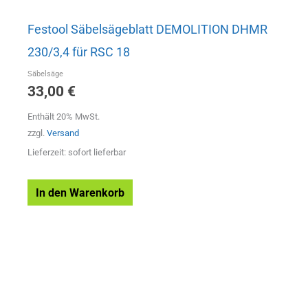
Festool Säbelsägeblatt DEMOLITION DHMR
230/3,4 für RSC 18
Säbelsäge
33,00
€
Enthält 20% MwSt.
zzgl.
Versand
Lieferzeit: sofort lieferbar
In den Warenkorb