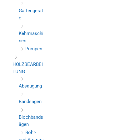
Gartengerät
e
Kehrmaschi
nen
Pumpen
HOLZBEARBEI
TUNG
Absaugung
Bandsägen
Blochbands
ägen
Bohr-
und Stemm-