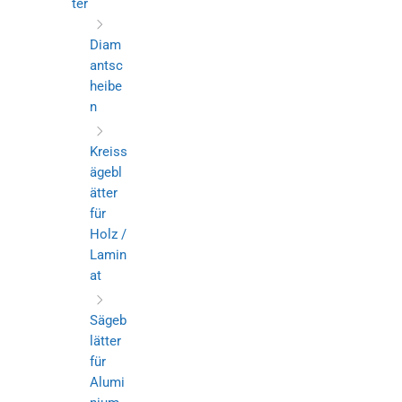
ter
Diam
antsc
heibe
n
Kreiss
ägebl
ätter
für
Holz /
Lamin
at
Sägeb
lätter
für
Alumi