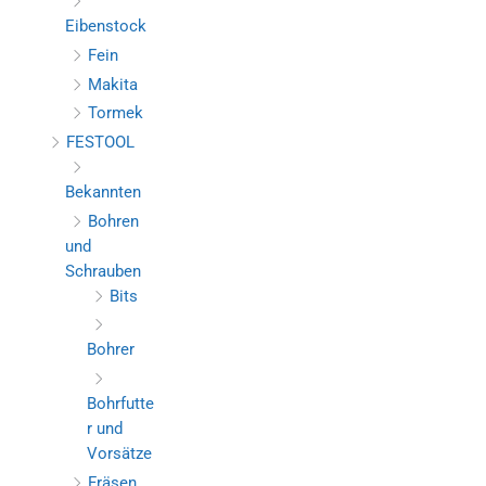
Eibenstock
Fein
Makita
Tormek
FESTOOL
Bekannten
Bohren
und
Schrauben
Bits
Bohrer
Bohrfutte
r und
Vorsätze
Fräsen