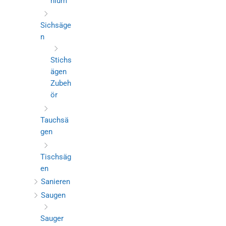
nium
Sichsäge
n
Stichs
ägen
Zubeh
ör
Tauchsä
gen
Tischsäg
en
Sanieren
Saugen
Sauger