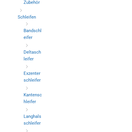
Zubehör
Schleifen
Bandschl
eifer
Deltasch
leifer
Exzenter
schleifer
Kantensc
hleifer
Langhals
schleifer