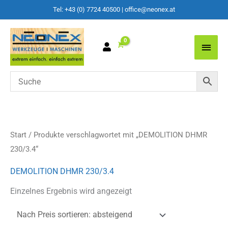
Tel: +43 (0) 7724 40500
|
office@neonex.at
Main
Men
Start
/ Produkte verschlagwortet mit „DEMOLITION DHMR
230/3.4“
DEMOLITION DHMR 230/3.4
Einzelnes Ergebnis wird angezeigt