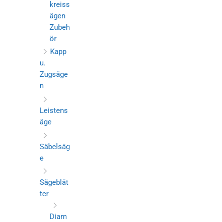
kreiss
ägen
Zubeh
ör
Kapp
u.
Zugsäge
n
Leistens
äge
Säbelsäg
e
Sägeblät
ter
Diam