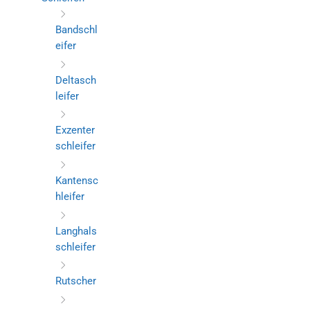
Bandschl
eifer
Deltasch
leifer
Exzenter
schleifer
Kantensc
hleifer
Langhals
schleifer
Rutscher