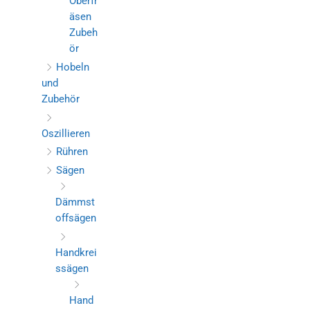
Oberfr
äsen
Zubeh
ör
Hobeln
und
Zubehör
Oszillieren
Rühren
Sägen
Dämmst
offsägen
Handkrei
ssägen
Hand