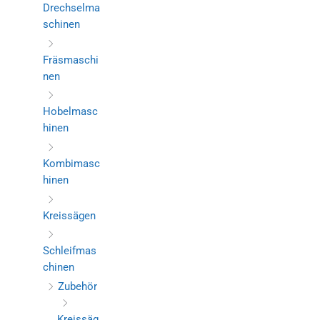
Drechselma
schinen
Fräsmaschi
nen
Hobelmasc
hinen
Kombimasc
hinen
Kreissägen
Schleifmas
chinen
Zubehör
Kreissäg