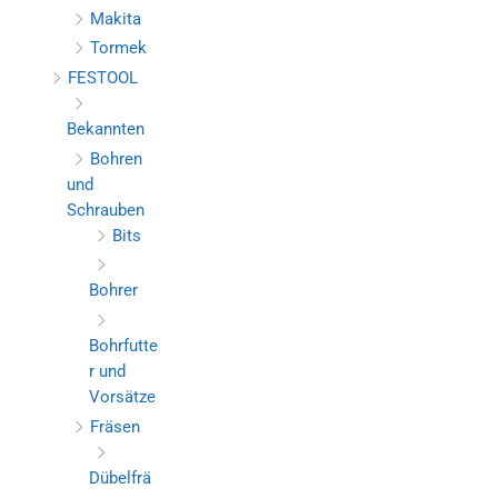
Makita
Tormek
FESTOOL
Bekannten
Bohren
und
Schrauben
Bits
Bohrer
Bohrfutte
r und
Vorsätze
Fräsen
Dübelfrä