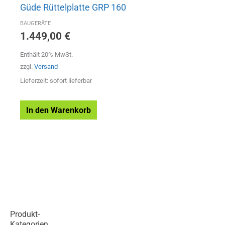
Güde Rüttelplatte GRP 160
BAUGERÄTE
1.449,00
€
Enthält 20% MwSt.
zzgl.
Versand
Lieferzeit: sofort lieferbar
In den Warenkorb
Produkt-
Kategorien