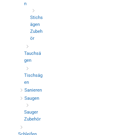
n
Stichs
ägen
Zubeh
ör
Tauchsä
gen
Tischsäg
en
Sanieren
Saugen
Sauger
Zubehör
Schleifen