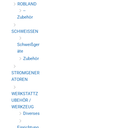
ROBLAND
--
Zubehör
SCHWEISSEN
Schweißger
äte
Zubehör
STROMGENER
ATOREN
WERKSTATTZ
UBEHÖR /
WERKZEUG
Diverses
Einrichtung