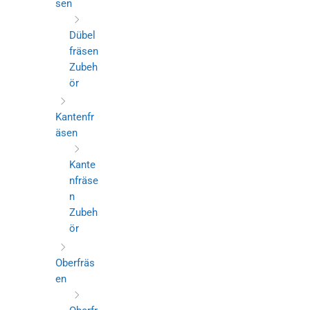
sen
Dübel
fräsen
Zubeh
ör
Kantenfr
äsen
Kante
nfräse
n
Zubeh
ör
Oberfräs
en