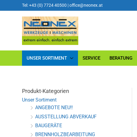
Tel: +43 (0) 7724 40500
|
office@neonex.at
UNSER SORTIMENT
SERVICE
BERATUNG
Produkt-Kategorien
Unser Sortiment
ANGEBOTE NEU!!
AUSSTELLUNG ABVERKAUF
BAUGERÄTE
BRENNHOLZBEARBEITUNG