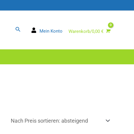
Suchen
Mein Konto
Warenkorb/
0,00
€