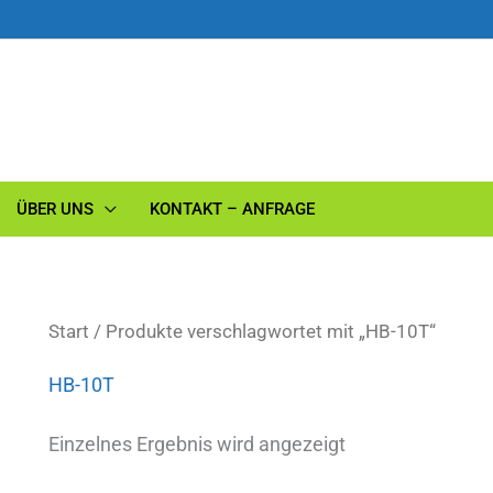
ÜBER UNS
KONTAKT – ANFRAGE
Start
/ Produkte verschlagwortet mit „HB-10T“
HB-10T
Einzelnes Ergebnis wird angezeigt