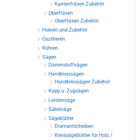
Kantenfräsen Zubehör
Oberfräsen
Oberfräsen Zubehör
Hobeln und Zubehör
Oszillieren
Rühren
Sägen
Dämmstoffsägen
Handkreissägen
Handkreissägen Zubehör
Kapp u. Zugsägen
Leistensäge
Säbelsäge
Sägeblätter
Diamantscheiben
Kreissägeblätter für Holz /