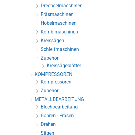
Drechselmaschinen
Fräsmaschinen
Hobelmaschinen
Kombimaschinen
Kreissägen
Schleifmaschinen
Zubehör
Kreissägeblätter
KOMPRESSOREN
Kompressoren
Zubehör
METALLBEARBEITUNG
Blechbearbeitung
Bohren - Fräsen
Drehen
Sägen