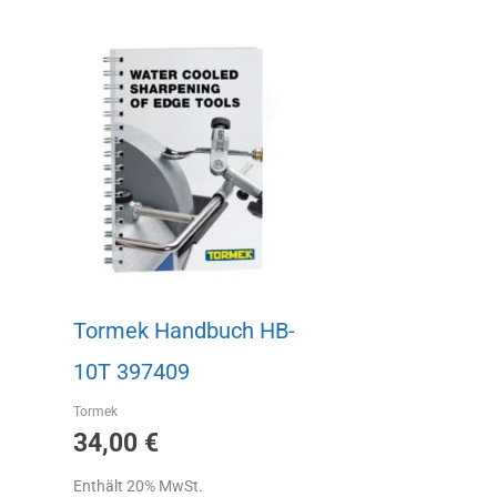
Tormek Handbuch HB-
10T 397409
Tormek
34,00
€
Enthält 20% MwSt.