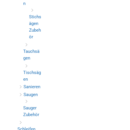
n
Stichs
ägen
Zubeh
ör
Tauchsä
gen
Tischsäg
en
Sanieren
Saugen
Sauger
Zubehör
Schleifen