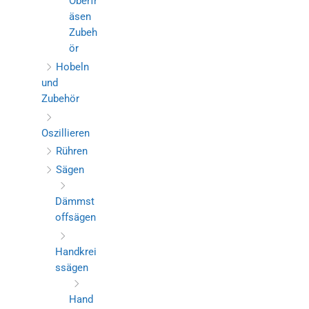
Oberfr
äsen
Zubeh
ör
Hobeln
und
Zubehör
Oszillieren
Rühren
Sägen
Dämmst
offsägen
Handkrei
ssägen
Hand