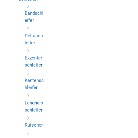
Bandschl
eifer
Deltasch
leifer
Exzenter
schleifer
Kantensc
hleifer
Langhals
schleifer
Rutscher