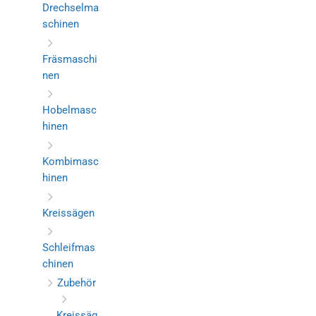
Drechselma
schinen
Fräsmaschi
nen
Hobelmasc
hinen
Kombimasc
hinen
Kreissägen
Schleifmas
chinen
Zubehör
Kreissäg