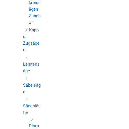
kreiss
ägen
Zubeh
ör
Kapp
u.
Zugsäge
n
Leistens
äge
Säbelsäg
e
Sägeblät
ter
Diam