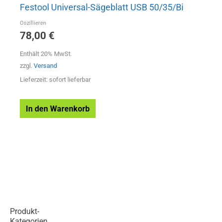
Festool Universal-Sägeblatt USB 50/35/Bi
Oszillieren
78,00
€
Enthält 20% MwSt.
zzgl.
Versand
Lieferzeit: sofort lieferbar
In den Warenkorb
Produkt-
Kategorien