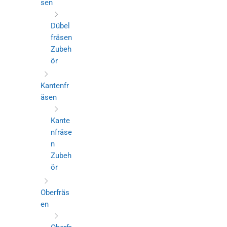
sen
Dübel
fräsen
Zubeh
ör
Kantenfr
äsen
Kante
nfräse
n
Zubeh
ör
Oberfräs
en