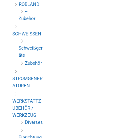
ROBLAND
--
Zubehör
SCHWEISSEN
Schweißger
äte
Zubehör
STROMGENER
ATOREN
WERKSTATTZ
UBEHÖR /
WERKZEUG
Diverses
Einrichtung