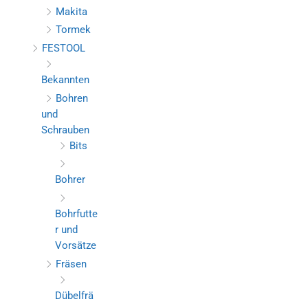
Makita
Tormek
FESTOOL
Bekannten
Bohren
und
Schrauben
Bits
Bohrer
Bohrfutte
r und
Vorsätze
Fräsen
Dübelfrä