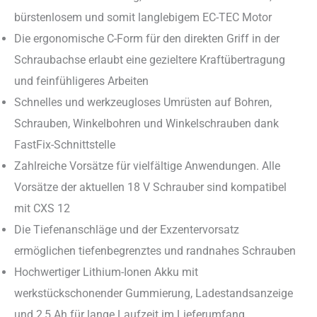
bürstenlosem und somit langlebigem EC-TEC Motor
Die ergonomische C-Form für den direkten Griff in der
Schraubachse erlaubt eine gezieltere Kraftübertragung
und feinfühligeres Arbeiten
Schnelles und werkzeugloses Umrüsten auf Bohren,
Schrauben, Winkelbohren und Winkelschrauben dank
FastFix-Schnittstelle
Zahlreiche Vorsätze für vielfältige Anwendungen. Alle
Vorsätze der aktuellen 18 V Schrauber sind kompatibel
mit CXS 12
Die Tiefenanschläge und der Exzentervorsatz
ermöglichen tiefenbegrenztes und randnahes Schrauben
Hochwertiger Lithium-Ionen Akku mit
werkstückschonender Gummierung, Ladestandsanzeige
und 2,5 Ah für lange Laufzeit im Lieferumfang.