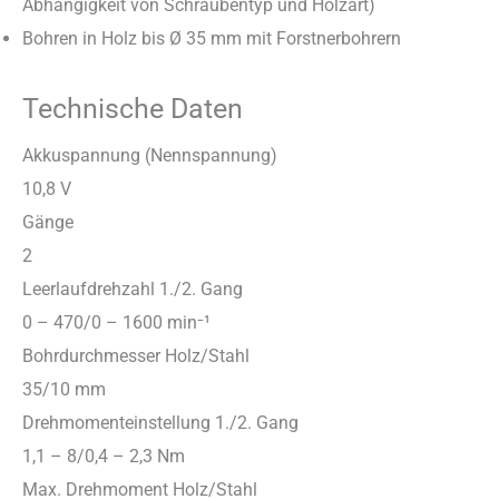
Abhängigkeit von Schraubentyp und Holzart)
Bohren in Holz bis Ø 35 mm mit Forstnerbohrern
Technische Daten
Akkuspannung (Nennspannung)
10,8 V
Gänge
2
Leerlaufdrehzahl 1./2. Gang
0 – 470/0 – 1600 min⁻¹
Bohrdurchmesser Holz/Stahl
35/10 mm
Drehmomenteinstellung 1./2. Gang
1,1 – 8/0,4 – 2,3 Nm
Max. Drehmoment Holz/Stahl