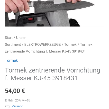
Start
/
Unser
Sortiment
/
ELEKTROWERKZEUGE
/
Tormek
/ Tormek
zentrierende Vorrichtung f. Messer KJ-45 3918431
Tormek
Tormek zentrierende Vorrichtung
f. Messer KJ-45 3918431
54,00
€
Enthält 20% MwSt.
zzgl.
Versand