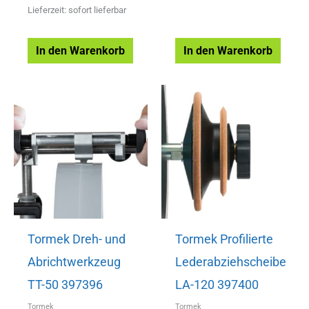
Lieferzeit: sofort lieferbar
In den Warenkorb
In den Warenkorb
Tormek Dreh- und
Tormek Profilierte
Abrichtwerkzeug
Lederabziehscheibe
TT-50 397396
LA-120 397400
Tormek
Tormek