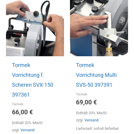
Tormek
Tormek
Vorrichtung f.
Vorrichtung Multi
Scheren SVX-150
SVS-50 397391
397361
Tormek
69,00
€
Tormek
66,00
€
Enthält 20% MwSt.
zzgl.
Versand
Enthält 20% MwSt.
Lieferzeit: sofort lieferbar
zzgl.
Versand